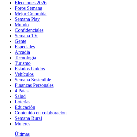
Elecciones 2026
Foros Semana
Mejor Colombia
Semana Play
Mundo
Confidenciales
Semana TV
Gente
Especiales
Arcadia
Tecnología
Turismo
Estados Unidos
Vehículos
Semana Sostenible
Finanzas Personales
4 Patas
Salud
Loterías
Educación
Contenido en colaboración
Semana Rural
Mujeres
Últimas