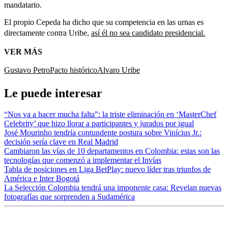
mandatario.
El propio Cepeda ha dicho que su competencia en las urnas es
directamente contra Uribe,
así él no sea candidato presidencial.
VER MÁS
Gustavo Petro
Pacto histórico
Alvaro Uribe
Le puede interesar
“Nos va a hacer mucha falta”: la triste eliminación en ‘MasterChef
Celebrity’ que hizo llorar a participantes y jurados por igual
José Mourinho tendría contundente postura sobre Vinícius Jr.:
decisión sería clave en Real Madrid
Cambiaron las vías de 10 departamentos en Colombia: estas son las
tecnologías que comenzó a implementar el Invías
Tabla de posiciones en Liga BetPlay: nuevo líder tras triunfos de
América e Inter Bogotá
La Selección Colombia tendrá una imponente casa: Revelan nuevas
fotografías que sorprenden a Sudamérica