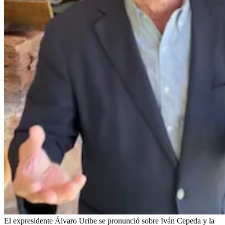
El expresidente Álvaro Uribe se pronunció sobre Iván Cepeda y la