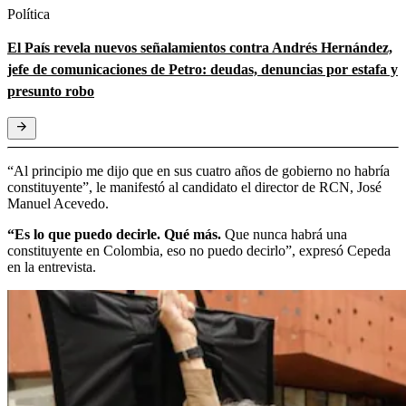
Política
El País revela nuevos señalamientos contra Andrés Hernández,
jefe de comunicaciones de Petro: deudas, denuncias por estafa y
presunto robo
“Al principio me dijo que en sus cuatro años de gobierno no habría
constituyente”, le manifestó al candidato el director de RCN, José
Manuel Acevedo.
“Es lo que puedo decirle. Qué más.
Que nunca habrá una
constituyente en Colombia, eso no puedo decirlo”, expresó Cepeda
en la entrevista.