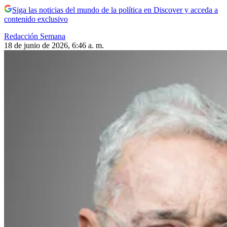
Siga las noticias del mundo de la política en Discover y acceda a
contenido exclusivo
Redacción Semana
18 de junio de 2026, 6:46 a. m.