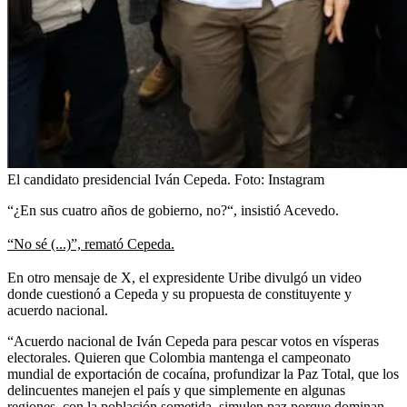
El candidato presidencial Iván Cepeda.
Foto:
Instagram
“¿En sus cuatro años de gobierno, no?“, insistió Acevedo.
“No sé (...)”, remató Cepeda.
En otro mensaje de X, el expresidente Uribe divulgó un video
donde cuestionó a Cepeda y su propuesta de constituyente y
acuerdo nacional.
“Acuerdo nacional de Iván Cepeda para pescar votos en vísperas
electorales. Quieren que Colombia mantenga el campeonato
mundial de exportación de cocaína, profundizar la Paz Total, que los
delincuentes manejen el país y que simplemente en algunas
regiones, con la población sometida, simulen paz porque dominan,