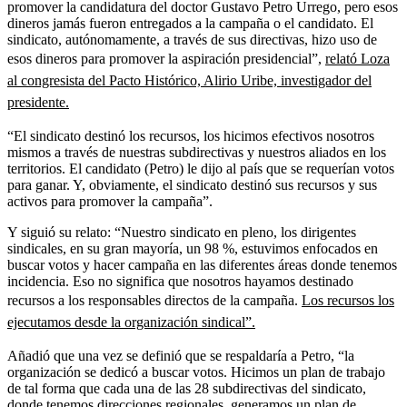
promover la candidatura del doctor Gustavo Petro Urrego, pero esos
dineros jamás fueron entregados a la campaña o el candidato. El
sindicato, autónomamente, a través de sus directivas, hizo uso de
esos dineros para promover la aspiración presidencial”,
relató Loza
al congresista del Pacto Histórico, Alirio Uribe, investigador del
presidente.
“El sindicato destinó los recursos, los hicimos efectivos nosotros
mismos a través de nuestras subdirectivas y nuestros aliados en los
territorios. El candidato (Petro) le dijo al país que se requerían votos
para ganar. Y, obviamente, el sindicato destinó sus recursos y sus
activos para promover la campaña”.
Y siguió su relato: “Nuestro sindicato en pleno, los dirigentes
sindicales, en su gran mayoría, un 98 %, estuvimos enfocados en
buscar votos y hacer campaña en las diferentes áreas donde tenemos
incidencia. Eso no significa que nosotros hayamos destinado
recursos a los responsables directos de la campaña.
Los recursos los
ejecutamos desde la organización sindical”.
Añadió que una vez se definió que se respaldaría a Petro, “la
organización se dedicó a buscar votos. Hicimos un plan de trabajo
de tal forma que cada una de las 28 subdirectivas del sindicato,
donde tenemos direcciones regionales, generamos un plan de