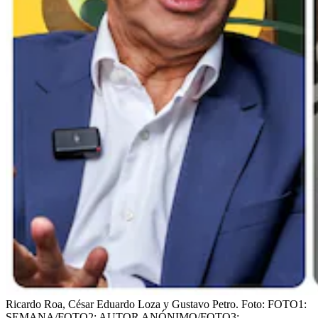
Ricardo Roa, César Eduardo Loza y Gustavo Petro.
Foto:
FOTO1:
SEMANA/FOTO2: AUTOR ANÓNIMO/FOTO3: