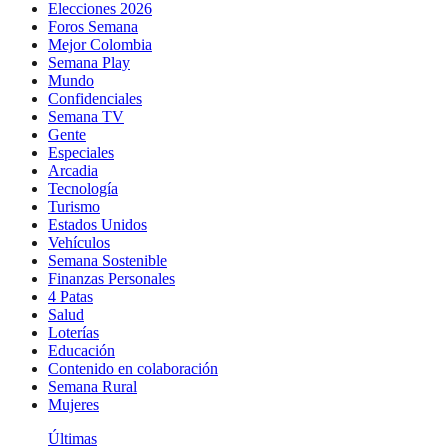
Elecciones 2026
Foros Semana
Mejor Colombia
Semana Play
Mundo
Confidenciales
Semana TV
Gente
Especiales
Arcadia
Tecnología
Turismo
Estados Unidos
Vehículos
Semana Sostenible
Finanzas Personales
4 Patas
Salud
Loterías
Educación
Contenido en colaboración
Semana Rural
Mujeres
Últimas