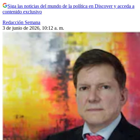
Siga las noticias del mundo de la política en Discover y acceda a
contenido exclusivo
Redacción Semana
3 de junio de 2026, 10:12 a. m.