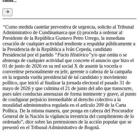
“
Como medida cautelar preventiva de urgencia, solicito al Tribunal
Administrativo de Cundinamarca que (i) proceda a ordenar al
Presidente de la República Gustavo Petro Urrego, la inmediata
cesación de cualquier actividad tendiente a respaldar públicamente a
la Presidencia de la República a Iván Cepeda, candidato
Presidencial por el partido
“Pacto Histórico”
y/o que omita o se
abstenga de cualquier actividad que concrete el anuncio que hizo el
01 de junio de 2026 en su red social X de asumir la vocería o
convertirse personalmente en jefe, gerente o cabeza de la campaña
en la segunda vuelta presidencial de tal candidato y movimiento
político, que inició al finalizar la jornada electoral el pasado 31 de
mayo de 2026 y que culmina el 21 de junio del año que transcurre,
pues tales conductas amenazan de forma inminente y grave, al punto
de configurar perjuicio irremediable al derecho colectivo a la
moralidad administrativa regulada en el artículo 209 de la Carta
Política. De la misma manera, que ponga en cabeza del Procurador
General de la Nación la vigilancia irrestricta del cumplimiento de lo
ordenado”, dice sobre las pretensiones de la acción popular que se
presentó en el Tribunal Administrativo de Bogotá.