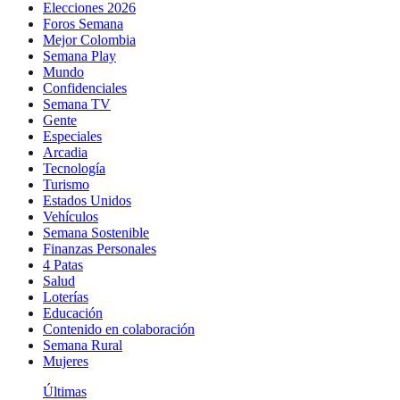
Elecciones 2026
Foros Semana
Mejor Colombia
Semana Play
Mundo
Confidenciales
Semana TV
Gente
Especiales
Arcadia
Tecnología
Turismo
Estados Unidos
Vehículos
Semana Sostenible
Finanzas Personales
4 Patas
Salud
Loterías
Educación
Contenido en colaboración
Semana Rural
Mujeres
Últimas