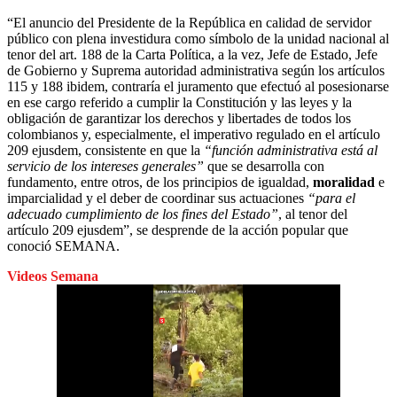
“El anuncio del Presidente de la República en calidad de servidor
público con plena investidura como símbolo de la unidad nacional al
tenor del art. 188 de la Carta Política, a la vez, Jefe de Estado, Jefe
de Gobierno y Suprema autoridad administrativa según los artículos
115 y 188 ibidem, contraría el juramento que efectuó al posesionarse
en ese cargo referido a cumplir la Constitución y las leyes y la
obligación de garantizar los derechos y libertades de todos los
colombianos y, especialmente, el imperativo regulado en el artículo
209 ejusdem, consistente en que la
“función administrativa está al
servicio de los intereses generales”
que se desarrolla con
fundamento, entre otros, de los principios de igualdad,
moralidad
e
imparcialidad y el deber de coordinar sus actuaciones
“para el
adecuado cumplimiento de los fines del Estado”
, al tenor del
artículo 209 ejusdem”, se desprende de la acción popular que
conoció SEMANA.
Videos Semana