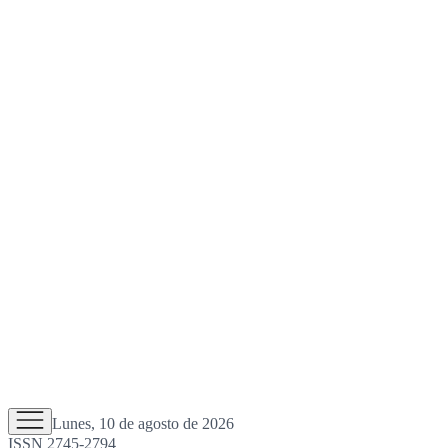
Lunes, 10 de agosto de 2026
ISSN 2745-2794