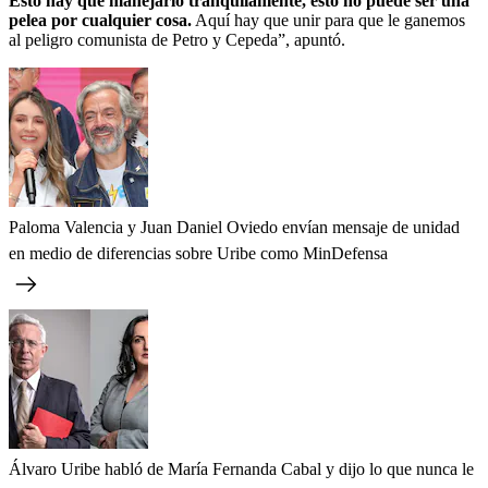
Esto hay que manejarlo tranquilamente, esto no puede ser una
pelea por cualquier cosa.
Aquí hay que unir para que le ganemos
al peligro comunista de Petro y Cepeda”, apuntó.
Paloma Valencia y Juan Daniel Oviedo envían mensaje de unidad
en medio de diferencias sobre Uribe como MinDefensa
Álvaro Uribe habló de María Fernanda Cabal y dijo lo que nunca le