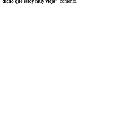
dicho que estoy muy viejo
”, comentó.