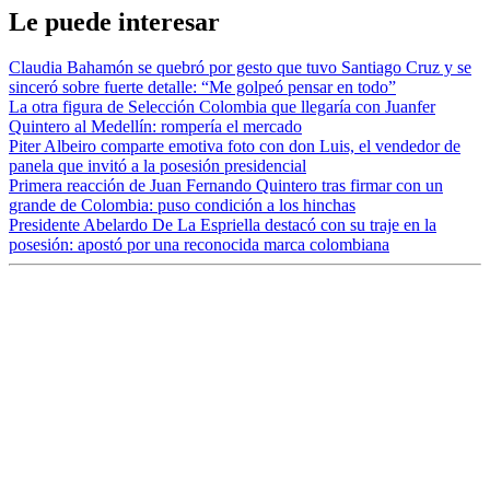
Le puede interesar
Claudia Bahamón se quebró por gesto que tuvo Santiago Cruz y se
sinceró sobre fuerte detalle: “Me golpeó pensar en todo”
La otra figura de Selección Colombia que llegaría con Juanfer
Quintero al Medellín: rompería el mercado
Piter Albeiro comparte emotiva foto con don Luis, el vendedor de
panela que invitó a la posesión presidencial
Primera reacción de Juan Fernando Quintero tras firmar con un
grande de Colombia: puso condición a los hinchas
Presidente Abelardo De La Espriella destacó con su traje en la
posesión: apostó por una reconocida marca colombiana