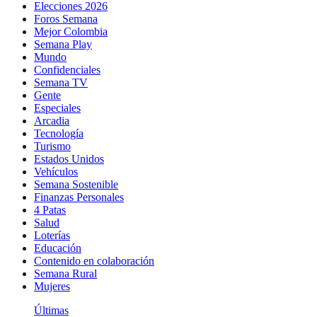
Elecciones 2026
Foros Semana
Mejor Colombia
Semana Play
Mundo
Confidenciales
Semana TV
Gente
Especiales
Arcadia
Tecnología
Turismo
Estados Unidos
Vehículos
Semana Sostenible
Finanzas Personales
4 Patas
Salud
Loterías
Educación
Contenido en colaboración
Semana Rural
Mujeres
Últimas