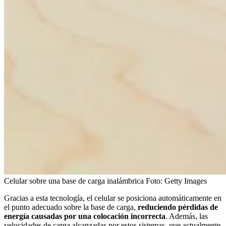
Celular sobre una base de carga inalámbrica
Foto:
Getty Images
Gracias a esta tecnología, el celular se posiciona automáticamente en
el punto adecuado sobre la base de carga,
reduciendo pérdidas de
energía causadas por una colocación incorrecta
. Además, las
velocidades de carga alcanzadas por estos sistemas, que actualmente