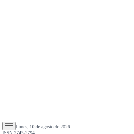
Lunes, 10 de agosto de 2026
ISSN 2745-2794