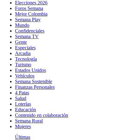
Elecciones 2026
Foros Semana
Mejor Colombia
Semana Play
Mundo
Confidenciales
Semana TV
Gente
Especiales
Arcadia
Tecnología
Turismo
Estados Unidos
Vehículos
Semana Sostenible
Finanzas Personales
4 Patas
Salud
Loterías
Educación
Contenido en colaboración
Semana Rural
Mujeres
Últimas