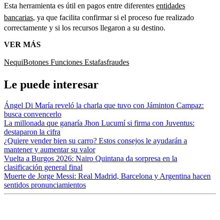
Esta herramienta es útil en pagos entre diferentes
entidades
bancarias
, ya que facilita confirmar si el proceso fue realizado
correctamente y si los recursos llegaron a su destino.
VER MÁS
Nequi
Botones
Funciones
Estafas
fraudes
Le puede interesar
Ángel Di María reveló la charla que tuvo con Jáminton Campaz:
busca convencerlo
La millonada que ganaría Jhon Lucumí si firma con Juventus:
destaparon la cifra
¿Quiere vender bien su carro? Estos consejos le ayudarán a
mantener y aumentar su valor
Vuelta a Burgos 2026: Nairo Quintana da sorpresa en la
clasificación general final
Muerte de Jorge Messi: Real Madrid, Barcelona y Argentina hacen
sentidos pronunciamientos