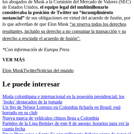
los abogados de Musk a la Comisión del Mercado de Valores (SEC)
de Estados Unidos,
el equipo legal del multimillonario
consideraba la posición de Twitter un “incumplimiento
sustancial”
de sus obligaciones en virtud del acuerdo de fusión, por
lo que advertían de que Elon Musk
“se reserva todos los derechos
resultantes, incluido su derecho a no consumar la transacción y su
derecho a rescindir el acuerdo de fusión”.
*Con información de Europa Press
VER MÁS
Elon Musk
Twitter
Noticias del mundo
Le puede interesar
Moda colombiana e internacional en la posesión presidencial: los
‘looks’ destacados de la jornada
Un fijo de Néstor Lorenzo en Colombia ficharía en Brasil: está
borrado en su club
Nueva marca de vehículos chinos llega a Colombia
Partidos de la Liga Betplay de este 8 de agosto: horarios para ver la
cuarta fecha