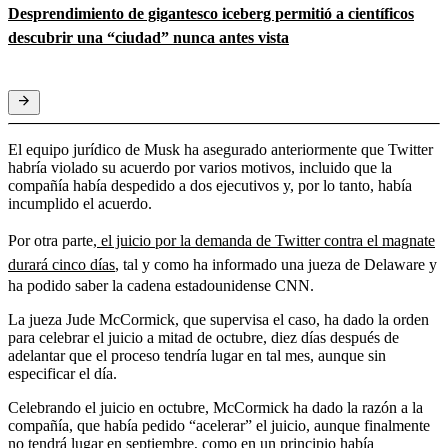
Desprendimiento de gigantesco iceberg permitió a científicos
descubrir una “ciudad” nunca antes vista
El equipo jurídico de Musk ha asegurado anteriormente que Twitter
habría violado su acuerdo por varios motivos, incluido que la
compañía había despedido a dos ejecutivos y, por lo tanto, había
incumplido el acuerdo.
Por otra parte,
el juicio por la demanda de Twitter contra el magnate
durará cinco días
, tal y como ha informado una jueza de Delaware y
ha podido saber la cadena estadounidense CNN.
La jueza Jude McCormick, que supervisa el caso, ha dado la orden
para celebrar el juicio a mitad de octubre, diez días después de
adelantar que el proceso tendría lugar en tal mes, aunque sin
especificar el día.
Celebrando el juicio en octubre, McCormick ha dado la razón a la
compañía, que había pedido “acelerar” el juicio, aunque finalmente
no tendrá lugar en septiembre, como en un principio había