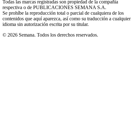
Todas las marcas registradas son propiedad de la compañía
new
respectiva o de PUBLICACIONES SEMANA S.A.
window
Se prohíbe la reproducción total o parcial de cualquiera de los
contenidos que aquí aparezca, así como su traducción a cualquier
idioma sin autorización escrita por su titular.
© 2026 Semana. Todos los derechos reservados.