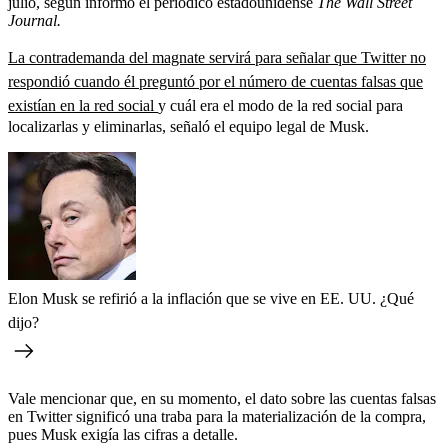
julio, según informó el periódico estadounidense
The Wall Street
Journal.
La contrademanda del magnate servirá para señalar que Twitter no
respondió cuando él preguntó por el número de cuentas falsas que
existían en la red social
y cuál era el modo de la red social para
localizarlas y eliminarlas, señaló el equipo legal de Musk.
Elon Musk se refirió a la inflación que se vive en EE. UU. ¿Qué
dijo?
Vale mencionar que, en su momento, el dato sobre las cuentas falsas
en Twitter significó una traba para la materialización de la compra,
pues Musk exigía las cifras a detalle.