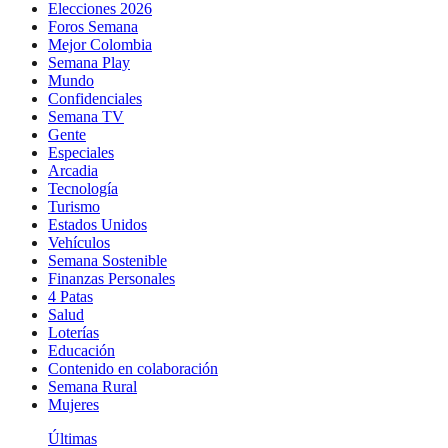
Elecciones 2026
Foros Semana
Mejor Colombia
Semana Play
Mundo
Confidenciales
Semana TV
Gente
Especiales
Arcadia
Tecnología
Turismo
Estados Unidos
Vehículos
Semana Sostenible
Finanzas Personales
4 Patas
Salud
Loterías
Educación
Contenido en colaboración
Semana Rural
Mujeres
Últimas