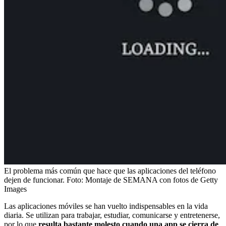
El problema más común que hace que las aplicaciones del teléfono
dejen de funcionar.
Foto:
Montaje de SEMANA con fotos de Getty
Images
Las aplicaciones móviles se han vuelto indispensables en la vida
diaria. Se utilizan para trabajar, estudiar, comunicarse y entretenerse,
por lo que
resulta bastante molesto cuando una app se cierra de