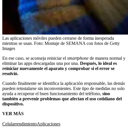
Las aplicaciones móviles pueden cerrarse de forma inesperada
mientras se usan.
Foto:
Montaje de SEMANA con fotos de Getty
Images
En ese caso, se aconseja reiniciar el
smartphone
de manera normal y
eliminar las apps descargadas una por una.
Después, lo ideal es
reiniciar nuevamente el aparato y comprobar si el error se
resolvió.
Cuando finalmente se identifica la aplicación responsable, las demás
pueden reinstalarse sin inconvenientes. Este tipo de medidas no solo
ayuda a recuperar el buen funcionamiento del teléfono,
sino
también a prevenir problemas que afectan el uso cotidiano del
dispositivo.
VER MÁS
Celular
rendimiento
Aplicaciones