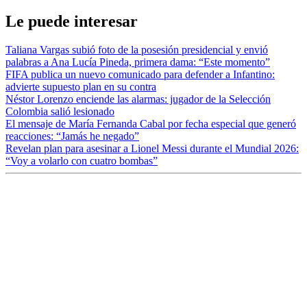
Le puede interesar
Taliana Vargas subió foto de la posesión presidencial y envió
palabras a Ana Lucía Pineda, primera dama: “Este momento”
FIFA publica un nuevo comunicado para defender a Infantino:
advierte supuesto plan en su contra
Néstor Lorenzo enciende las alarmas: jugador de la Selección
Colombia salió lesionado
El mensaje de María Fernanda Cabal por fecha especial que generó
reacciones: “Jamás he negado”
Revelan plan para asesinar a Lionel Messi durante el Mundial 2026:
“Voy a volarlo con cuatro bombas”