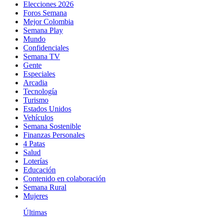
Elecciones 2026
Foros Semana
Mejor Colombia
Semana Play
Mundo
Confidenciales
Semana TV
Gente
Especiales
Arcadia
Tecnología
Turismo
Estados Unidos
Vehículos
Semana Sostenible
Finanzas Personales
4 Patas
Salud
Loterías
Educación
Contenido en colaboración
Semana Rural
Mujeres
Últimas