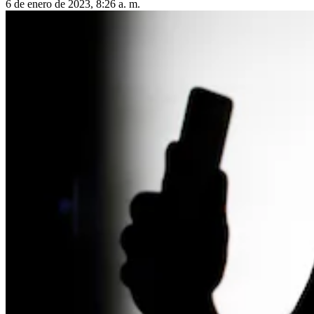
6 de enero de 2023, 8:26 a. m.