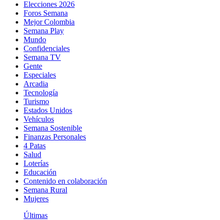
Elecciones 2026
Foros Semana
Mejor Colombia
Semana Play
Mundo
Confidenciales
Semana TV
Gente
Especiales
Arcadia
Tecnología
Turismo
Estados Unidos
Vehículos
Semana Sostenible
Finanzas Personales
4 Patas
Salud
Loterías
Educación
Contenido en colaboración
Semana Rural
Mujeres
Últimas