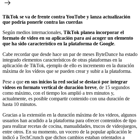
TikTok se va de frente contra YouTube y lanza actualización
que podría ponerle contra las cuerdas
Según medios internacionales,
TikTok planea incorporar el
formato de video en su aplicación para así acoger un elemento
que ha sido característico en la plataforma de Google
.
Cabe recordar que desde hace un par de meses ByteDance ha estado
integrado elementos característicos de otras plataformas en la
aplicación de TikTok, ejemplo de ello es incremento en la duración
máxima de los vídeos que se pueden crear y subir a la plataforma.
Pese a que
en sus inicios la red social se destacó por integrar
videos en formato vertical de duración breve
, de 15 segundos
como máximo, con el tiempo los amplió a tres minutos y,
actualmente, es posible compartir contenido con una duración de
hasta 10 minutos.
Gracias a la extensión en la duración máxima de los videos, algunos
usuarios han acudido a la plataforma para ofrecer contenidos de tipo
para realizar recetas de cocina, manualidades, trucos de videojuegos,
entre otros. En su momento, un vocero de la popular aplicación le
indicó a TechCrunch que dichos cambios estaban orientados a