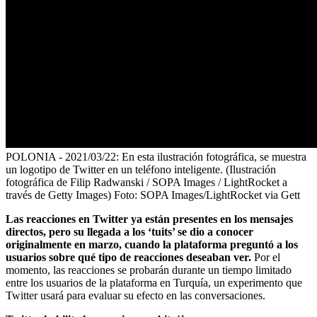
POLONIA - 2021/03/22: En esta ilustración fotográfica, se muestra
un logotipo de Twitter en un teléfono inteligente. (Ilustración
fotográfica de Filip Radwanski / SOPA Images / LightRocket a
través de Getty Images)
Foto:
SOPA Images/LightRocket via Gett
Las reacciones en Twitter ya están presentes en los mensajes
directos, pero su llegada a los ‘tuits’ se dio a conocer
originalmente en marzo, cuando la plataforma preguntó a los
usuarios sobre qué tipo de reacciones deseaban ver.
Por el
momento, las reacciones se probarán durante un tiempo limitado
entre los usuarios de la plataforma en Turquía, un experimento que
Twitter usará para evaluar su efecto en las conversaciones.