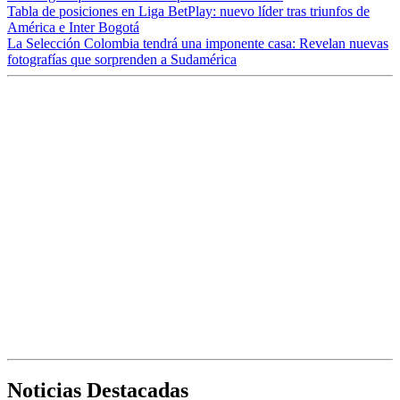
Tabla de posiciones en Liga BetPlay: nuevo líder tras triunfos de
América e Inter Bogotá
La Selección Colombia tendrá una imponente casa: Revelan nuevas
fotografías que sorprenden a Sudamérica
Noticias Destacadas