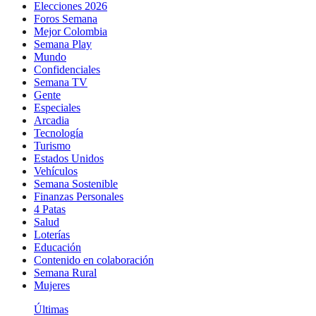
Elecciones 2026
Foros Semana
Mejor Colombia
Semana Play
Mundo
Confidenciales
Semana TV
Gente
Especiales
Arcadia
Tecnología
Turismo
Estados Unidos
Vehículos
Semana Sostenible
Finanzas Personales
4 Patas
Salud
Loterías
Educación
Contenido en colaboración
Semana Rural
Mujeres
Últimas