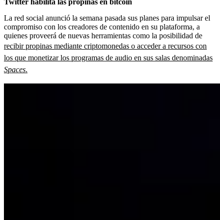
Twitter habilita las propinas en bitcóin
La red social anunció la semana pasada sus planes para impulsar el
compromiso con los creadores de contenido en su plataforma, a
quienes proveerá de nuevas herramientas como la posibilidad de
recibir propinas mediante criptomonedas o acceder a recursos con
los que monetizar los programas de audio en sus salas denominadas
Spaces
.