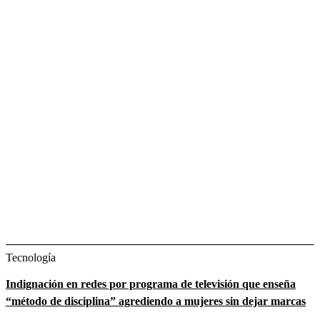
Tecnología
Indignación en redes por programa de televisión que enseña
“método de disciplina” agrediendo a mujeres sin dejar marcas