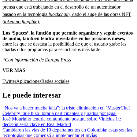
prensa que está trabajando en el desarrollo de un autenticador
basado en la tecnología
blockchain,
dado el auge de las obras NFT
(
token no fungible
).
Los ‘Spaces’, la función que permite organizar y seguir eventos
de audio, también tendrá novedades en los próximos meses,
entre las que se destaca la posibilidad de que el usuario grabe las
charlas o los programas para escucharlos más tarde.
*Con información de Europa Press
VER MÁS
Twitter
Aplicaciones
Redes sociales
Le puede interesar
“Nos va a hacer mucha falta”: la triste eliminación en ‘MasterChef
Celebrity’ que hizo llorar a participantes y jurados por igual
José Mourinho tendría contundente postura sobre Vinícius Jr.:
decisión sería clave en Real Madrid
Cambiaron las vías de 10 departamentos en Colombia: estas son las
tecnologías que comenzó a implementar el Invías