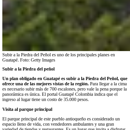
Subir a la Piedra del Peñol es uno de los principales planes en
Guatapé.
Foto:
Getty Images
Subir a la Piedra del peñol
Un plan obligado en Guatapé es subir a la Piedra del Peñol, que
ofrece una de las mejores vistas de la región.
Para llegar a la cima
es necesario subir más de 700 escalones, pero vale la pena porque la
panorámica es única. El portal Guatapé Colombia indica que el
ingreso al lugar tiene un costo de 35.000 pesos.
Visita al parque principal
El parque principal de este pueblo antioqueño es considerado un
espacio lleno de vida, con vendedores ambulantes y una gran
variedad de tiendas y restaurantes. Es un lugar que invita a disfrutar