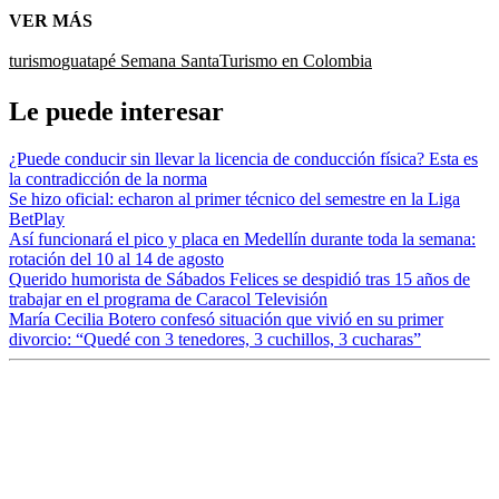
VER MÁS
turismo
guatapé
Semana Santa
Turismo en Colombia
Le puede interesar
¿Puede conducir sin llevar la licencia de conducción física? Esta es
la contradicción de la norma
Se hizo oficial: echaron al primer técnico del semestre en la Liga
BetPlay
Así funcionará el pico y placa en Medellín durante toda la semana:
rotación del 10 al 14 de agosto
Querido humorista de Sábados Felices se despidió tras 15 años de
trabajar en el programa de Caracol Televisión
María Cecilia Botero confesó situación que vivió en su primer
divorcio: “Quedé con 3 tenedores, 3 cuchillos, 3 cucharas”