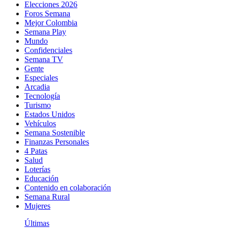
Elecciones 2026
Foros Semana
Mejor Colombia
Semana Play
Mundo
Confidenciales
Semana TV
Gente
Especiales
Arcadia
Tecnología
Turismo
Estados Unidos
Vehículos
Semana Sostenible
Finanzas Personales
4 Patas
Salud
Loterías
Educación
Contenido en colaboración
Semana Rural
Mujeres
Últimas