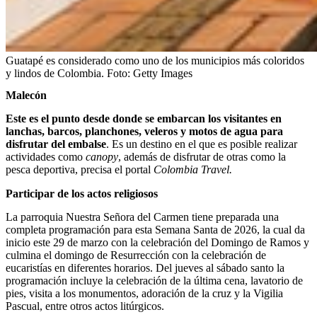
Guatapé es considerado como uno de los municipios más coloridos
y lindos de Colombia.
Foto:
Getty Images
Malecón
Este es el punto desde donde se embarcan los visitantes en
lanchas, barcos, planchones, veleros y motos de agua para
disfrutar del embalse
. Es un destino en el que es posible realizar
actividades como
canopy
, además de disfrutar de otras como la
pesca deportiva, precisa el portal
Colombia Travel.
Participar de los actos religiosos
La parroquia Nuestra Señora del Carmen tiene preparada una
completa programación para esta Semana Santa de 2026, la cual da
inicio este 29 de marzo con la celebración del Domingo de Ramos y
culmina el domingo de Resurrección con la celebración de
eucaristías en diferentes horarios. Del jueves al sábado santo la
programación incluye la celebración de la última cena, lavatorio de
pies, visita a los monumentos, adoración de la cruz y la Vigilia
Pascual, entre otros actos litúrgicos.