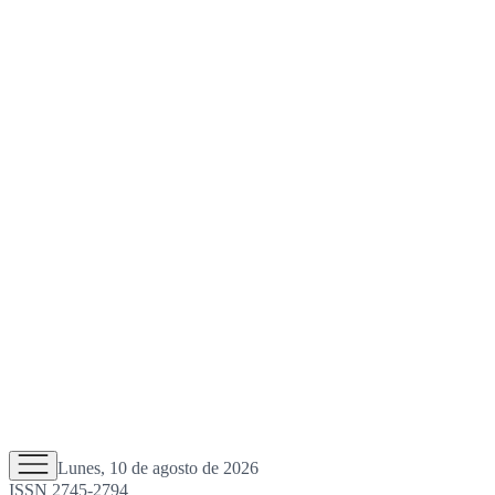
Lunes, 10 de agosto de 2026
ISSN 2745-2794