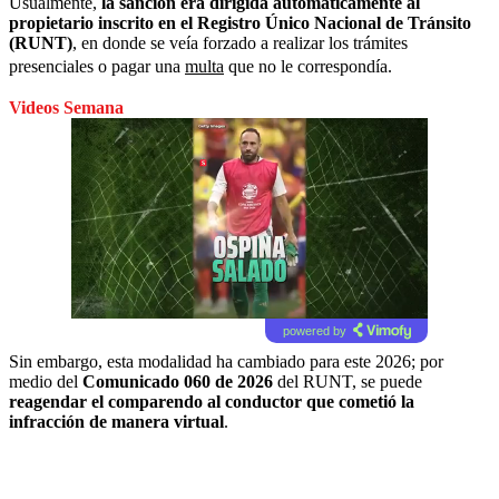
Usualmente,
la sanción era dirigida automáticamente al
propietario inscrito en el Registro Único Nacional de Tránsito
(RUNT)
, en donde se veía forzado a realizar los trámites
presenciales o pagar una
multa
que no le correspondía.
Videos Semana
powered by
Sin embargo, esta modalidad ha cambiado para este 2026; por
medio del
Comunicado 060 de 2026
del RUNT, se puede
reagendar el comparendo al conductor que cometió la
infracción de manera virtual
.