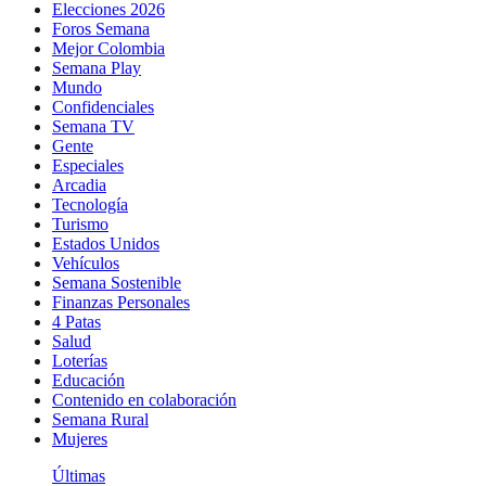
Elecciones 2026
Foros Semana
Mejor Colombia
Semana Play
Mundo
Confidenciales
Semana TV
Gente
Especiales
Arcadia
Tecnología
Turismo
Estados Unidos
Vehículos
Semana Sostenible
Finanzas Personales
4 Patas
Salud
Loterías
Educación
Contenido en colaboración
Semana Rural
Mujeres
Últimas