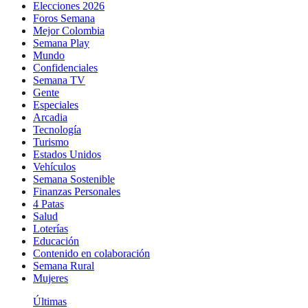
Elecciones 2026
Foros Semana
Mejor Colombia
Semana Play
Mundo
Confidenciales
Semana TV
Gente
Especiales
Arcadia
Tecnología
Turismo
Estados Unidos
Vehículos
Semana Sostenible
Finanzas Personales
4 Patas
Salud
Loterías
Educación
Contenido en colaboración
Semana Rural
Mujeres
Últimas