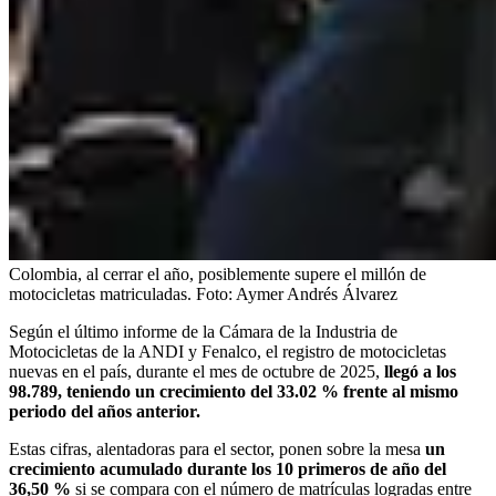
Colombia, al cerrar el año, posiblemente supere el millón de
motocicletas matriculadas.
Foto:
Aymer Andrés Álvarez
Según el último informe de la Cámara de la Industria de
Motocicletas de la ANDI y Fenalco, el registro de motocicletas
nuevas en el país, durante el mes de octubre de 2025,
llegó a los
98.789, teniendo un crecimiento del 33.02 % frente al mismo
periodo del años anterior.
Estas cifras, alentadoras para el sector, ponen sobre la mesa
un
crecimiento acumulado durante los 10 primeros de año del
36,50 %
si se compara con el número de matrículas logradas entre