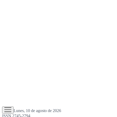
Lunes, 10 de agosto de 2026
ISSN 2745-2794