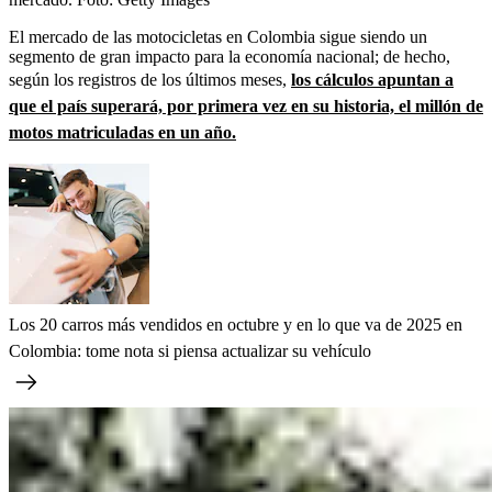
El mercado de las motocicletas en Colombia sigue siendo un
segmento de gran impacto para la economía nacional; de hecho,
según los registros de los últimos meses,
los cálculos apuntan a
que el país superará, por primera vez en su historia, el millón de
motos matriculadas en un año.
Los 20 carros más vendidos en octubre y en lo que va de 2025 en
Colombia: tome nota si piensa actualizar su vehículo