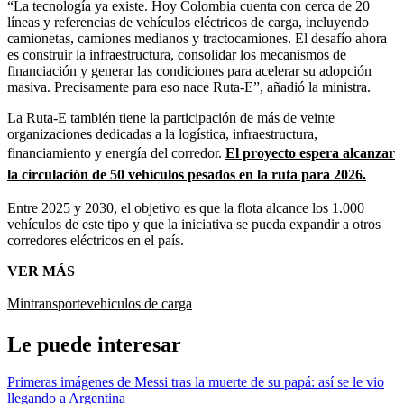
“La tecnología ya existe. Hoy Colombia cuenta con cerca de 20
líneas y referencias de vehículos eléctricos de carga, incluyendo
camionetas, camiones medianos y tractocamiones. El desafío ahora
es construir la infraestructura, consolidar los mecanismos de
financiación y generar las condiciones para acelerar su adopción
masiva. Precisamente para eso nace Ruta-E”, añadió la ministra.
La Ruta-E también tiene la participación de más de veinte
organizaciones dedicadas a la logística, infraestructura,
financiamiento y energía del corredor.
El proyecto espera alcanzar
la circulación de 50 vehículos pesados en la ruta para 2026.
Entre 2025 y 2030, el objetivo es que la flota alcance los 1.000
vehículos de este tipo y que la iniciativa se pueda expandir a otros
corredores eléctricos en el país.
VER MÁS
Mintransporte
vehiculos de carga
Le puede interesar
Primeras imágenes de Messi tras la muerte de su papá: así se le vio
llegando a Argentina