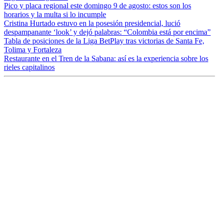
Pico y placa regional este domingo 9 de agosto: estos son los
horarios y la multa si lo incumple
Cristina Hurtado estuvo en la posesión presidencial, lució
despampanante ‘look’ y dejó palabras: “Colombia está por encima”
Tabla de posiciones de la Liga BetPlay tras victorias de Santa Fe,
Tolima y Fortaleza
Restaurante en el Tren de la Sabana: así es la experiencia sobre los
rieles capitalinos