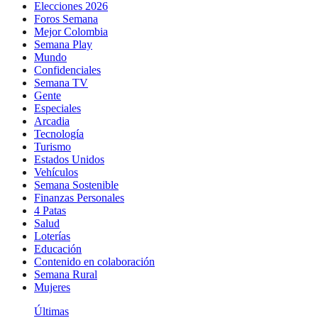
Elecciones 2026
Foros Semana
Mejor Colombia
Semana Play
Mundo
Confidenciales
Semana TV
Gente
Especiales
Arcadia
Tecnología
Turismo
Estados Unidos
Vehículos
Semana Sostenible
Finanzas Personales
4 Patas
Salud
Loterías
Educación
Contenido en colaboración
Semana Rural
Mujeres
Últimas