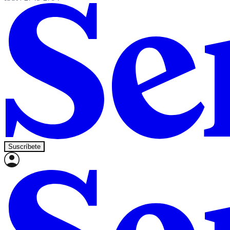
Suscríbete