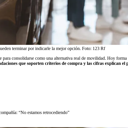
pueden terminar por indicarle la mejor opción.
Foto:
123 Rf
 para consolidarse como una alternativa real de movilidad. Hoy forma par
aciones que soporten criterios de compra y las cifras explican el 
a compañía: “No estamos retrocediendo”