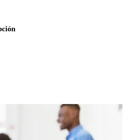
pción