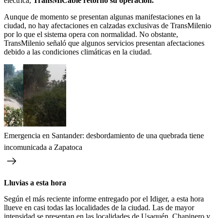
eléctrica,
TransMiCable retornó su operación.
Aunque de momento se presentan algunas manifestaciones en la
ciudad, no hay afectaciones en calzadas exclusivas de TransMilenio
por lo que el sistema opera con normalidad. No obstante,
TransMilenio señaló que algunos servicios presentan afectaciones
debido a las condiciones climáticas en la ciudad.
Emergencia en Santander: desbordamiento de una quebrada tiene
incomunicada a Zapatoca
Lluvias a esta hora
Según el más reciente informe entregado por el Idiger, a esta hora
llueve en casi todas las localidades de la ciudad. Las de mayor
intensidad se presentan en las localidades de Usaquén, Chapinero y