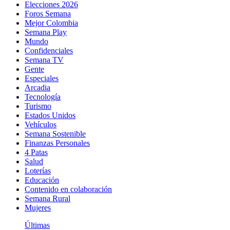
Elecciones 2026
Foros Semana
Mejor Colombia
Semana Play
Mundo
Confidenciales
Semana TV
Gente
Especiales
Arcadia
Tecnología
Turismo
Estados Unidos
Vehículos
Semana Sostenible
Finanzas Personales
4 Patas
Salud
Loterías
Educación
Contenido en colaboración
Semana Rural
Mujeres
Últimas