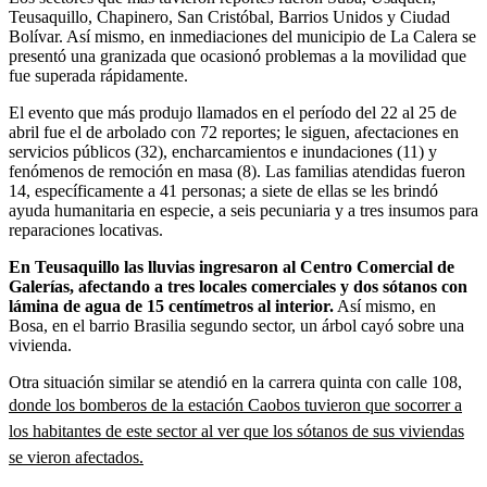
Teusaquillo, Chapinero, San Cristóbal, Barrios Unidos y Ciudad
Bolívar. Así mismo, en inmediaciones del municipio de La Calera se
presentó una granizada que ocasionó problemas a la movilidad que
fue superada rápidamente.
El evento que más produjo llamados en el período del 22 al 25 de
abril fue el de arbolado con 72 reportes; le siguen, afectaciones en
servicios públicos (32), encharcamientos e inundaciones (11) y
fenómenos de remoción en masa (8). Las familias atendidas fueron
14, específicamente a 41 personas; a siete de ellas se les brindó
ayuda humanitaria en especie, a seis pecuniaria y a tres insumos para
reparaciones locativas.
En Teusaquillo las lluvias ingresaron al Centro Comercial de
Galerías, afectando a tres locales comerciales y dos sótanos con
lámina de agua de 15 centímetros al interior.
Así mismo, en
Bosa, en el barrio Brasilia segundo sector, un árbol cayó sobre una
vivienda.
Otra situación similar se atendió en la carrera quinta con calle 108,
donde los bomberos de la estación Caobos tuvieron que socorrer a
los habitantes de este sector al ver que los sótanos de sus viviendas
se vieron afectados.