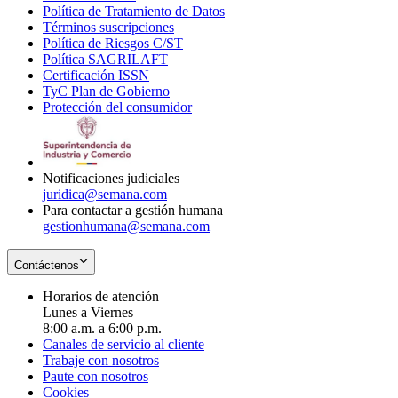
Política de Tratamiento de Datos
in
Opens
Términos suscripciones
new
Opens
in
Política de Riesgos C/ST
window
in
Opens
new
Política SAGRILAFT
Opens
new
in
window
Certificación ISSN
Opens
in
window
new
TyC Plan de Gobierno
in
new
Opens
window
Protección del consumidor
new
window
in
Opens
window
new
in
window
new
window
Notificaciones judiciales
juridica@semana.com
Para contactar a gestión humana
gestionhumana@semana.com
Contáctenos
Horarios de atención
Lunes a Viernes
8:00 a.m. a 6:00 p.m.
Canales de servicio al cliente
Trabaje con nosotros
Paute con nosotros
Cookies