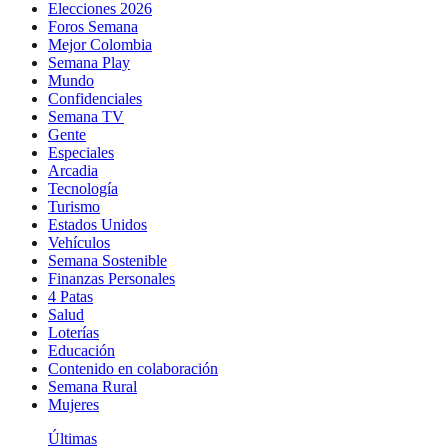
Elecciones 2026
Foros Semana
Mejor Colombia
Semana Play
Mundo
Confidenciales
Semana TV
Gente
Especiales
Arcadia
Tecnología
Turismo
Estados Unidos
Vehículos
Semana Sostenible
Finanzas Personales
4 Patas
Salud
Loterías
Educación
Contenido en colaboración
Semana Rural
Mujeres
Últimas