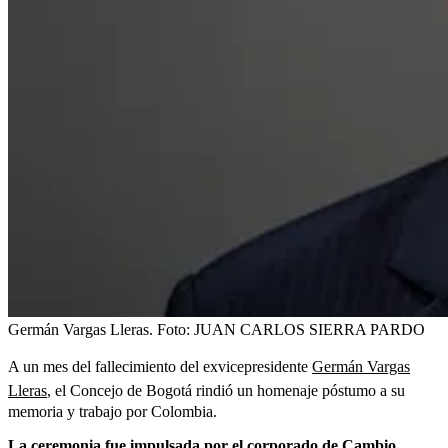
Germán Vargas Lleras.
Foto:
JUAN CARLOS SIERRA PARDO
A un mes del fallecimiento del exvicepresidente
Germán Vargas
Lleras
, el Concejo de Bogotá rindió un homenaje póstumo a su
memoria y trabajo por Colombia.
La ceremonia fue impulsada por el corporado de Cambio