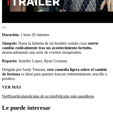
Duración:
1 hora 29 minutos
Sinopsis:
Narra la historia de un hombre común cuya
suerte
cambia radicalmente tras un acontecimiento fortuito,
desencadenando una serie de eventos inesperados.
Reparto:
Jennifer Lopez, Ryan Guzman
Dirigida por Andy Tennant,
esta comedia ligera sobre el cambio
de fortuna
es ideal para quienes buscan entretenimiento sencillo y
positivo.
VER MÁS
Netflix
película
películas de acción
Películas más taquilleras
Le puede interesar