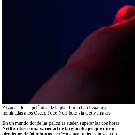
Algunas de las películas de la plataforma han llegado a ser
nominadas a los Oscar.
Foto:
NurPhoto via Getty Images
En un mundo donde las películas suelen superar las dos horas,
Netflix ofrece una variedad de largometrajes que duran
alrededor de 90 minutos
, perfectos para quienes buscan un