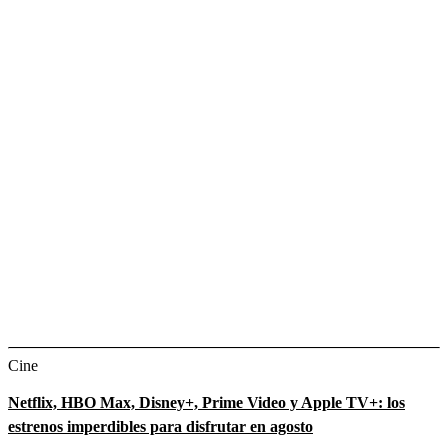
Cine
Netflix, HBO Max, Disney+, Prime Video y Apple TV+: los
estrenos imperdibles para disfrutar en agosto