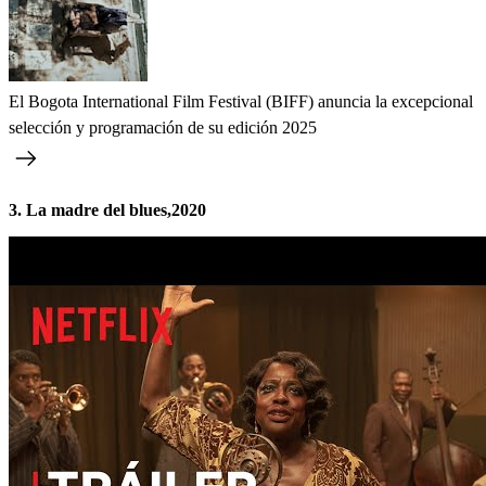
El Bogota International Film Festival (BIFF) anuncia la excepcional
selección y programación de su edición 2025
3. La madre del blues,2020