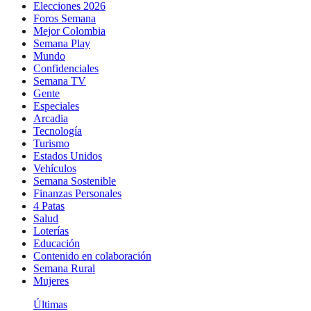
Elecciones 2026
Foros Semana
Mejor Colombia
Semana Play
Mundo
Confidenciales
Semana TV
Gente
Especiales
Arcadia
Tecnología
Turismo
Estados Unidos
Vehículos
Semana Sostenible
Finanzas Personales
4 Patas
Salud
Loterías
Educación
Contenido en colaboración
Semana Rural
Mujeres
Últimas