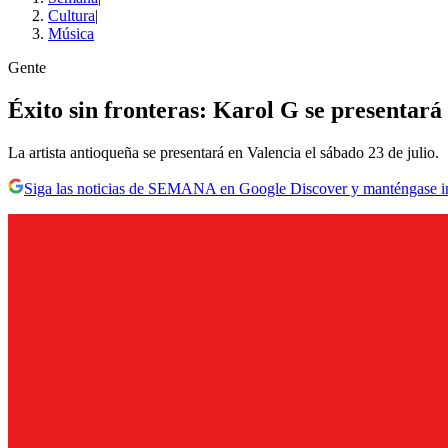
Cultura
|
Música
Gente
Éxito sin fronteras: Karol G se presentar
La artista antioqueña se presentará en Valencia el sábado 23 de julio.
Siga las noticias de SEMANA en Google Discover y manténgase 