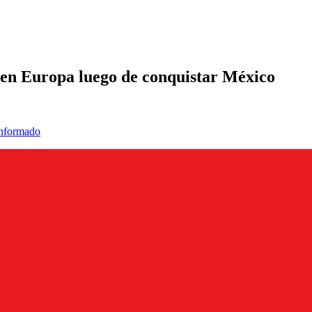
á en Europa luego de conquistar México
informado