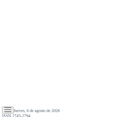
Jueves, 6 de agosto de 2026
ISSN 2745-2794