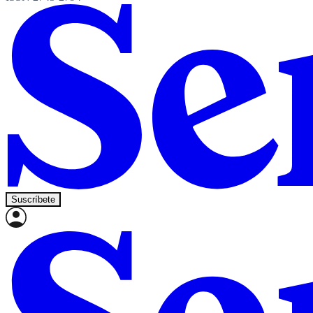
Suscríbete