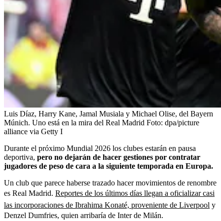
Luis Díaz, Harry Kane, Jamal Musiala y Michael Olise, del Bayern
Múnich. Uno está en la mira del Real Madrid
Foto:
dpa/picture
alliance via Getty I
Durante el próximo Mundial 2026 los clubes estarán en pausa
deportiva,
pero no dejarán de hacer gestiones por contratar
jugadores de peso de cara a la siguiente temporada en Europa.
Un club que parece haberse trazado hacer movimientos de renombre
es Real Madrid.
Reportes de los últimos días llegan a oficializar casi
las incorporaciones de Ibrahima Konaté, proveniente de Liverpool
y
Denzel Dumfries, quien arribaría de Inter de Milán.