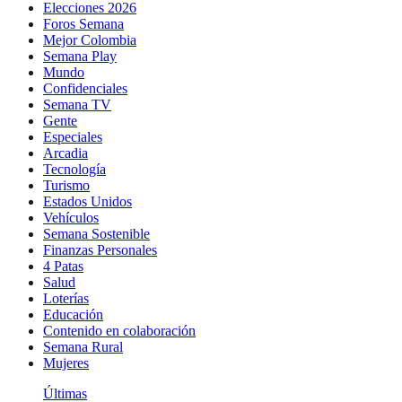
Elecciones 2026
Foros Semana
Mejor Colombia
Semana Play
Mundo
Confidenciales
Semana TV
Gente
Especiales
Arcadia
Tecnología
Turismo
Estados Unidos
Vehículos
Semana Sostenible
Finanzas Personales
4 Patas
Salud
Loterías
Educación
Contenido en colaboración
Semana Rural
Mujeres
Últimas