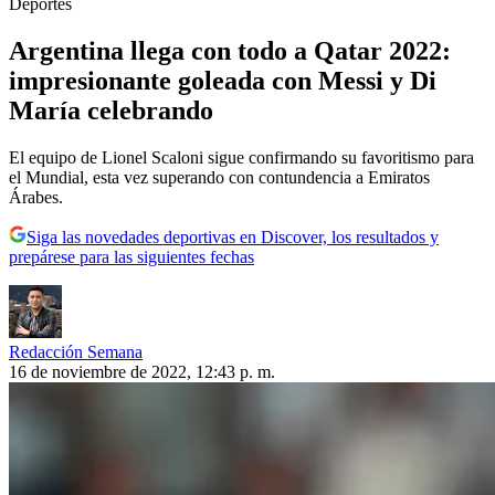
Deportes
Argentina llega con todo a Qatar 2022:
impresionante goleada con Messi y Di
María celebrando
El equipo de Lionel Scaloni sigue confirmando su favoritismo para
el Mundial, esta vez superando con contundencia a Emiratos
Árabes.
Siga las novedades deportivas en Discover, los resultados y
prepárese para las siguientes fechas
Redacción Semana
16 de noviembre de 2022, 12:43 p. m.