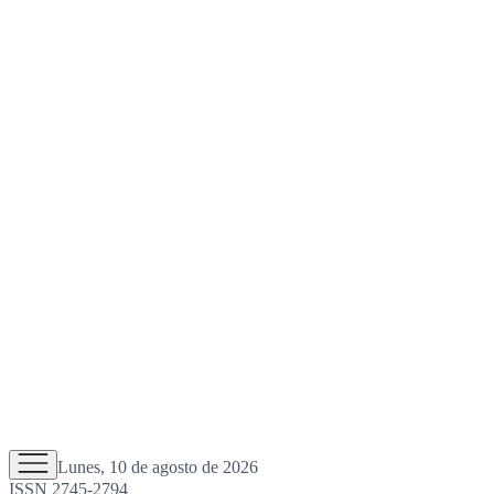
Lunes, 10 de agosto de 2026
ISSN 2745-2794