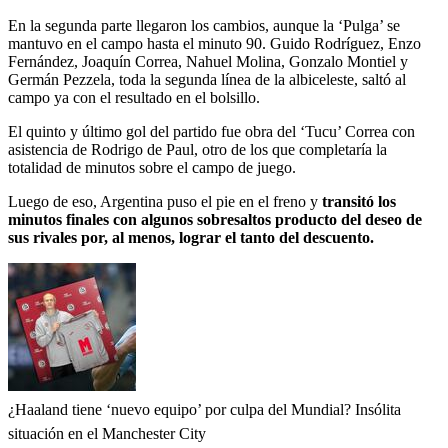
En la segunda parte llegaron los cambios, aunque la ‘Pulga’ se
mantuvo en el campo hasta el minuto 90. Guido Rodríguez, Enzo
Fernández, Joaquín Correa, Nahuel Molina, Gonzalo Montiel y
Germán Pezzela, toda la segunda línea de la albiceleste, saltó al
campo ya con el resultado en el bolsillo.
El quinto y último gol del partido fue obra del ‘Tucu’ Correa con
asistencia de Rodrigo de Paul, otro de los que completaría la
totalidad de minutos sobre el campo de juego.
Luego de eso, Argentina puso el pie en el freno y
transitó los
minutos finales con algunos sobresaltos producto del deseo de
sus rivales por, al menos, lograr el tanto del descuento.
¿Haaland tiene ‘nuevo equipo’ por culpa del Mundial? Insólita
situación en el Manchester City