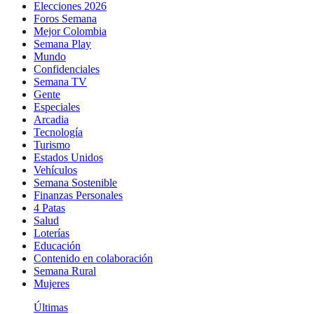
Elecciones 2026
Foros Semana
Mejor Colombia
Semana Play
Mundo
Confidenciales
Semana TV
Gente
Especiales
Arcadia
Tecnología
Turismo
Estados Unidos
Vehículos
Semana Sostenible
Finanzas Personales
4 Patas
Salud
Loterías
Educación
Contenido en colaboración
Semana Rural
Mujeres
Últimas