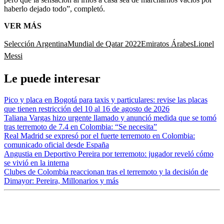
haberlo dejado todo”, completó.
VER MÁS
Selección Argentina
Mundial de Qatar 2022
Emiratos Árabes
Lionel
Messi
Le puede interesar
Pico y placa en Bogotá para taxis y particulares: revise las placas
que tienen restricción del 10 al 16 de agosto de 2026
Taliana Vargas hizo urgente llamado y anunció medida que se tomó
tras terremoto de 7.4 en Colombia: “Se necesita”
Real Madrid se expresó por el fuerte terremoto en Colombia:
comunicado oficial desde España
Angustia en Deportivo Pereira por terremoto: jugador reveló cómo
se vivió en la interna
Clubes de Colombia reaccionan tras el terremoto y la decisión de
Dimayor: Pereira, Millonarios y más