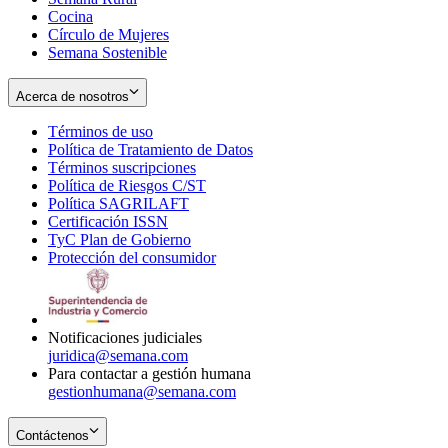
Cocina
Círculo de Mujeres
Semana Sostenible
Acerca de nosotros
Términos de uso
Opens
Política de Tratamiento de Datos
in
Opens
Términos suscripciones
new
Opens
in
Política de Riesgos C/ST
window
in
Opens
new
Política SAGRILAFT
Opens
new
in
window
Certificación ISSN
Opens
in
window
new
TyC Plan de Gobierno
in
new
Opens
window
Protección del consumidor
new
window
in
Opens
window
new
in
window
new
window
Notificaciones judiciales
juridica@semana.com
Para contactar a gestión humana
gestionhumana@semana.com
Contáctenos