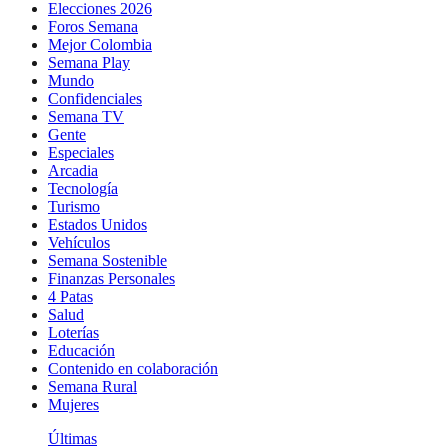
Elecciones 2026
Foros Semana
Mejor Colombia
Semana Play
Mundo
Confidenciales
Semana TV
Gente
Especiales
Arcadia
Tecnología
Turismo
Estados Unidos
Vehículos
Semana Sostenible
Finanzas Personales
4 Patas
Salud
Loterías
Educación
Contenido en colaboración
Semana Rural
Mujeres
Últimas