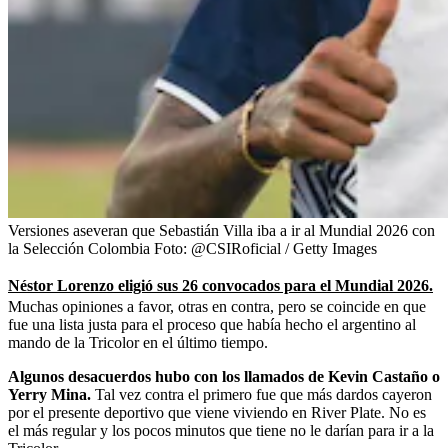
Versiones aseveran que Sebastián Villa iba a ir al Mundial 2026 con
la Selección Colombia
Foto:
@CSIRoficial / Getty Images
Néstor Lorenzo eligió sus 26 convocados para el Mundial 2026.
Muchas opiniones a favor, otras en contra, pero se coincide en que
fue una lista justa para el proceso que había hecho el argentino al
mando de la Tricolor en el último tiempo.
Algunos desacuerdos hubo con los llamados de Kevin Castaño o
Yerry Mina.
Tal vez contra el primero fue que más dardos cayeron
por el presente deportivo que viene viviendo en River Plate. No es
el más regular y los pocos minutos que tiene no le darían para ir a la