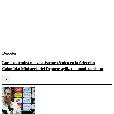
Deportes
Lorenzo tendrá nuevo asistente técnico en la Selección
Colombia: Ministerio del Deporte agiliza su nombramiento