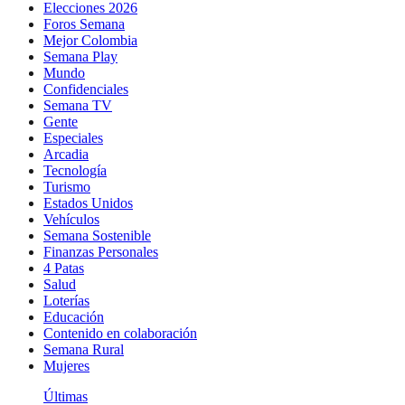
Elecciones 2026
Foros Semana
Mejor Colombia
Semana Play
Mundo
Confidenciales
Semana TV
Gente
Especiales
Arcadia
Tecnología
Turismo
Estados Unidos
Vehículos
Semana Sostenible
Finanzas Personales
4 Patas
Salud
Loterías
Educación
Contenido en colaboración
Semana Rural
Mujeres
Últimas