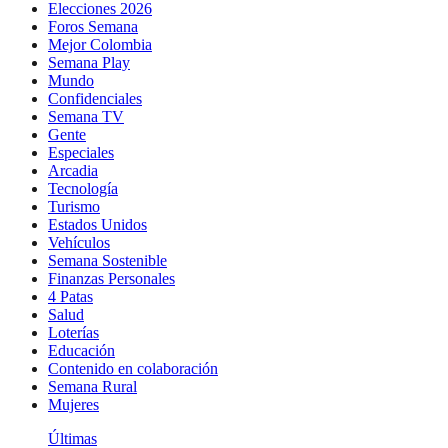
Elecciones 2026
Foros Semana
Mejor Colombia
Semana Play
Mundo
Confidenciales
Semana TV
Gente
Especiales
Arcadia
Tecnología
Turismo
Estados Unidos
Vehículos
Semana Sostenible
Finanzas Personales
4 Patas
Salud
Loterías
Educación
Contenido en colaboración
Semana Rural
Mujeres
Últimas