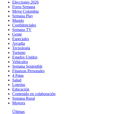
Elecciones 2026
Foros Semana
Mejor Colombia
Semana Play
Mundo
Confidenciales
Semana TV
Gente
Especiales
Arcadia
Tecnología
Turismo
Estados Unidos
Vehículos
Semana Sostenible
Finanzas Personales
4 Patas
Salud
Loterías
Educación
Contenido en colaboración
Semana Rural
Mujeres
Últimas