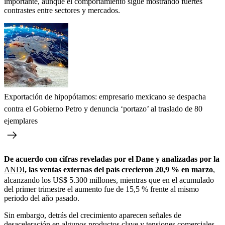
importante, aunque el comportamiento sigue mostrando fuertes
contrastes entre sectores y mercados.
Exportación de hipopótamos: empresario mexicano se despacha
contra el Gobierno Petro y denuncia ‘portazo’ al traslado de 80
ejemplares
De acuerdo con cifras reveladas por el Dane y analizadas por la
ANDI
, las ventas externas del país crecieron 20,9 % en marzo
,
alcanzando los US$ 5.300 millones, mientras que en el acumulado
del primer trimestre el aumento fue de 15,5 % frente al mismo
periodo del año pasado.
Sin embargo, detrás del crecimiento aparecen señales de
desaceleración en algunos productos clave y tensiones comerciales