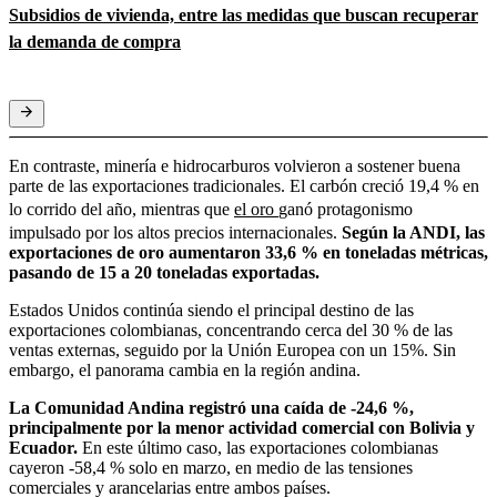
Subsidios de vivienda, entre las medidas que buscan recuperar
la demanda de compra
En contraste, minería e hidrocarburos volvieron a sostener buena
parte de las exportaciones tradicionales. El carbón creció 19,4 % en
lo corrido del año, mientras que
el oro
ganó protagonismo
impulsado por los altos precios internacionales.
Según la ANDI, las
exportaciones de oro aumentaron 33,6 % en toneladas métricas,
pasando de 15 a 20 toneladas exportadas.
Estados Unidos continúa siendo el principal destino de las
exportaciones colombianas, concentrando cerca del 30 % de las
ventas externas, seguido por la Unión Europea con un 15%. Sin
embargo, el panorama cambia en la región andina.
La Comunidad Andina registró una caída de -24,6 %,
principalmente por la menor actividad comercial con Bolivia y
Ecuador.
En este último caso, las exportaciones colombianas
cayeron -58,4 % solo en marzo, en medio de las tensiones
comerciales y arancelarias entre ambos países.