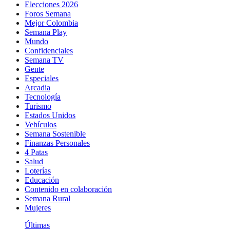
Elecciones 2026
Foros Semana
Mejor Colombia
Semana Play
Mundo
Confidenciales
Semana TV
Gente
Especiales
Arcadia
Tecnología
Turismo
Estados Unidos
Vehículos
Semana Sostenible
Finanzas Personales
4 Patas
Salud
Loterías
Educación
Contenido en colaboración
Semana Rural
Mujeres
Últimas