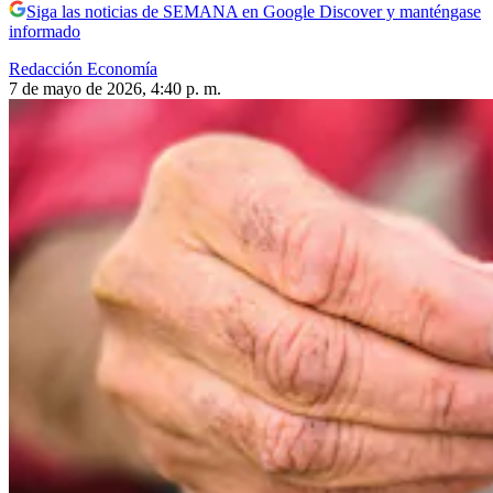
Siga las noticias de SEMANA en Google Discover y manténgase
informado
Redacción Economía
7 de mayo de 2026, 4:40 p. m.