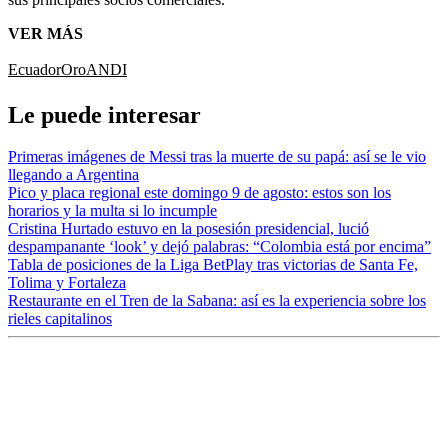
VER MÁS
Ecuador
Oro
ANDI
Le puede interesar
Primeras imágenes de Messi tras la muerte de su papá: así se le vio
llegando a Argentina
Pico y placa regional este domingo 9 de agosto: estos son los
horarios y la multa si lo incumple
Cristina Hurtado estuvo en la posesión presidencial, lució
despampanante ‘look’ y dejó palabras: “Colombia está por encima”
Tabla de posiciones de la Liga BetPlay tras victorias de Santa Fe,
Tolima y Fortaleza
Restaurante en el Tren de la Sabana: así es la experiencia sobre los
rieles capitalinos