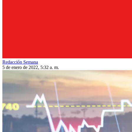
Redacción Semana
5 de enero de 2022, 5:32 a. m.