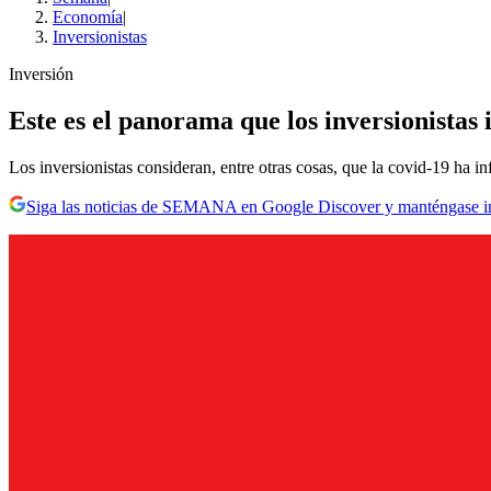
Economía
|
Inversionistas
Inversión
Este es el panorama que los inversionistas 
Los inversionistas consideran, entre otras cosas, que la covid-19 ha in
Siga las noticias de SEMANA en Google Discover y manténgase 