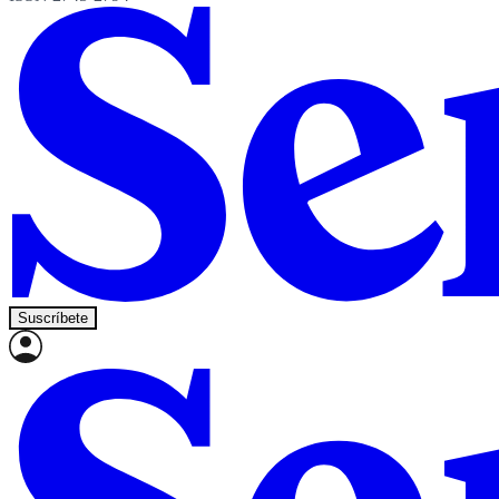
Suscríbete