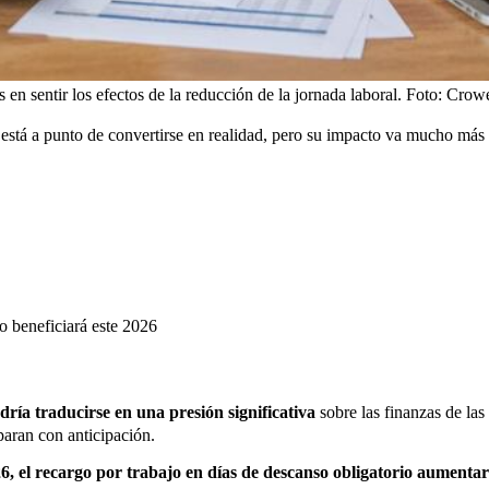
en sentir los efectos de la reducción de la jornada laboral.
Foto:
Crowe
stá a punto de convertirse en realidad, pero su impacto va mucho más a
o beneficiará este 2026
ía traducirse en una presión significativa
sobre las finanzas de las
paran con anticipación.
26, el recargo por trabajo en días de descanso obligatorio aumenta