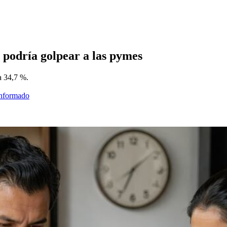
 podría golpear a las pymes
a 34,7 %.
informado