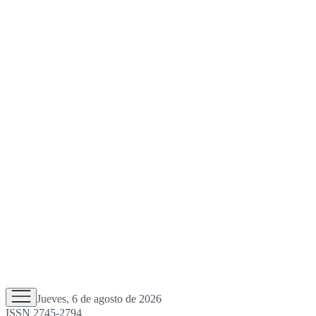
Jueves, 6 de agosto de 2026
ISSN 2745-2794