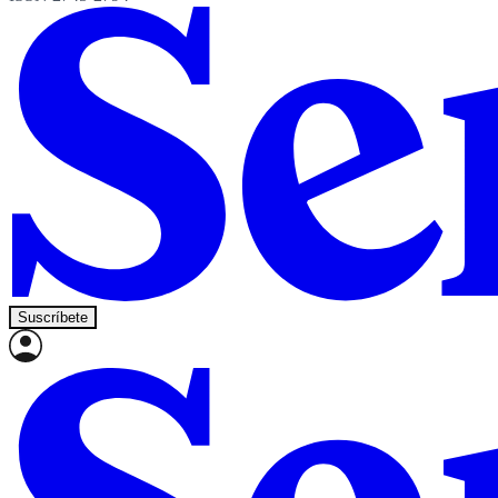
Suscríbete