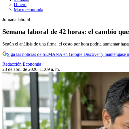
Dinero
|
Macroeconomía
Jornada laboral
Semana laboral de 42 horas: el cambio que
Según el análisis de una firma, el costo por hora podría aumentar hast
Siga las noticias de SEMANA en Google Discover y manténgase 
Redacción Economía
23 de abril de 2026, 11:09 a. m.