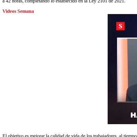
a 42 horas, completando lo establecido en la Ley 2101 de 2021.
Videos Semana
El objetivo es mejorar la calidad de vida de los trabajadores, al tie