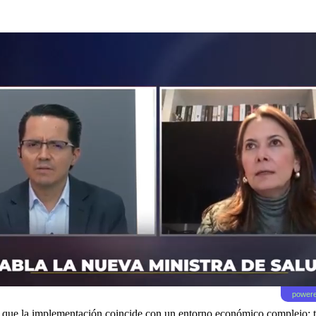
powere
mpo que la implementación coincide con un entorno económico complejo: ta