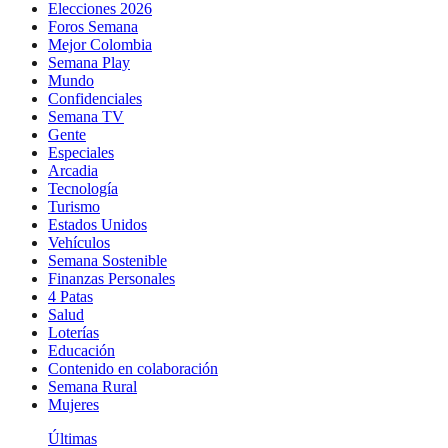
Elecciones 2026
Foros Semana
Mejor Colombia
Semana Play
Mundo
Confidenciales
Semana TV
Gente
Especiales
Arcadia
Tecnología
Turismo
Estados Unidos
Vehículos
Semana Sostenible
Finanzas Personales
4 Patas
Salud
Loterías
Educación
Contenido en colaboración
Semana Rural
Mujeres
Últimas