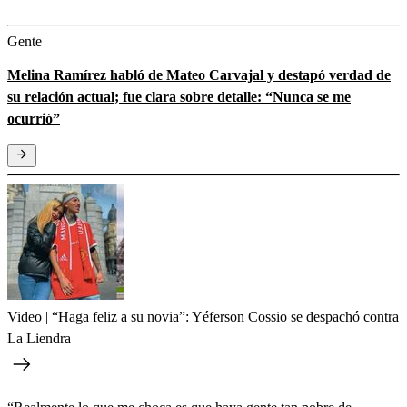
Gente
Melina Ramírez habló de Mateo Carvajal y destapó verdad de
su relación actual; fue clara sobre detalle: “Nunca se me
ocurrió”
Video | “Haga feliz a su novia”: Yéferson Cossio se despachó contra
La Liendra