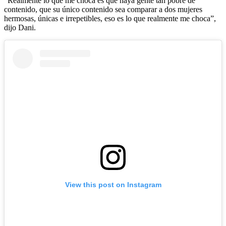
“Realmente lo que me choca es que haya gente tan pobre de
contenido, que su único contenido sea comparar a dos mujeres
hermosas, únicas e irrepetibles, eso es lo que realmente me choca”,
dijo Dani.
View this post on Instagram