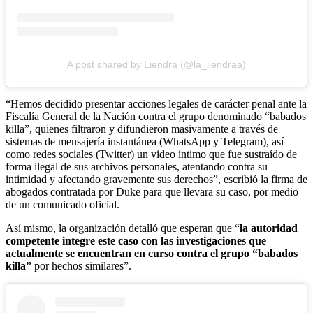
A post shared by Liendra (@la_liendraa)
“Hemos decidido presentar acciones legales de carácter penal ante la
Fiscalía General de la Nación contra el grupo denominado “babados
killa”, quienes filtraron y difundieron masivamente a través de
sistemas de mensajería instantánea (WhatsApp y Telegram), así
como redes sociales (Twitter) un video íntimo que fue sustraído de
forma ilegal de sus archivos personales, atentando contra su
intimidad y afectando gravemente sus derechos”, escribió la firma de
abogados contratada por Duke para que llevara su caso, por medio
de un comunicado oficial.
Así mismo, la organización detalló que esperan que “
la autoridad
competente integre este caso con las investigaciones que
actualmente se encuentran en curso contra el grupo “babados
killa”
por hechos similares”.