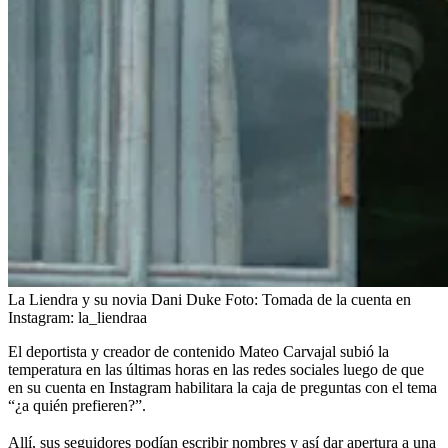
La Liendra y su novia Dani Duke
Foto:
Tomada de la cuenta en
Instagram: la_liendraa
El deportista y creador de contenido Mateo Carvajal subió la
temperatura en las últimas horas en las redes sociales luego de que
en su cuenta en Instagram habilitara la caja de preguntas con el tema
“¿a quién prefieren?”.
Allí, sus seguidores podían escribir nombres y así dar
apertura a una