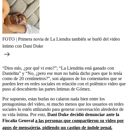
FOTO | Primera novia de La Liendra también se burló del video
íntimo con Dani Duke
“Dios mío, ¿por qué vi esto?”; “La Liendrita está ganado con
Danielita” y “No, ¿pero ese
man
no había dicho pues que lo tenía
como de 20 centímetros?”, son algunos de los comentarios que se
pueden leer en redes sociales en relación con el polémico video que
puso al descubierto las partes íntimas de Gómez.
Por supuesto, estas burlas no calaron nada bien entre los
protagonistas del video, ni mucho menos que los usuarios en redes
sociales lo estén utilizando para generar conversación alrededor de
su vida íntima. Por esto,
Dani Duke decidió denunciar ante la
Fiscalía General
a las personas que compartieron su video por
apps de mensajería, pidiendo un castigo de índole penal.