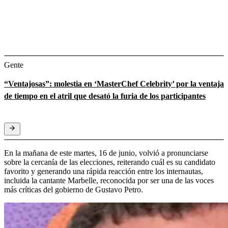
Gente
“Ventajosas”: molestia en ‘MasterChef Celebrity’ por la ventaja
de tiempo en el atril que desató la furia de los participantes
En la mañana de este martes, 16 de junio, volvió a pronunciarse
sobre la cercanía de las elecciones, reiterando cuál es su candidato
favorito y generando una rápida reacción entre los internautas,
incluida la cantante Marbelle, reconocida por ser una de las voces
más críticas del gobierno de Gustavo Petro.