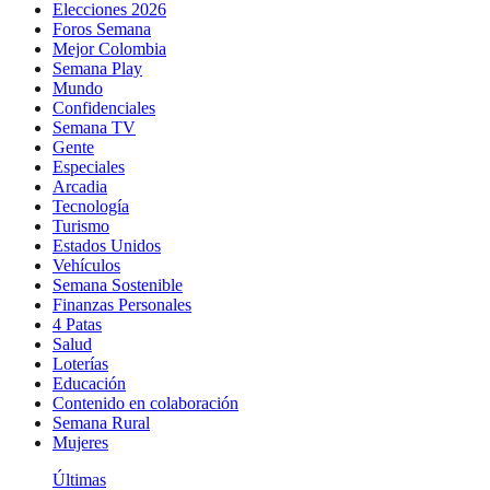
Elecciones 2026
Foros Semana
Mejor Colombia
Semana Play
Mundo
Confidenciales
Semana TV
Gente
Especiales
Arcadia
Tecnología
Turismo
Estados Unidos
Vehículos
Semana Sostenible
Finanzas Personales
4 Patas
Salud
Loterías
Educación
Contenido en colaboración
Semana Rural
Mujeres
Últimas