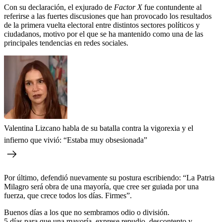
Con su declaración, el exjurado de
Factor X
fue contundente al
referirse a las fuertes discusiones que han provocado los resultados
de la primera vuelta electoral entre distintos sectores políticos y
ciudadanos, motivo por el que se ha mantenido como una de las
principales tendencias en redes sociales.
Valentina Lizcano habla de su batalla contra la vigorexia y el
infierno que vivió: “Estaba muy obsesionada”
Por último, defendió nuevamente su postura escribiendo: “La Patria
Milagro será obra de una mayoría, que cree ser guiada por una
fuerza, que crece todos los días. Firmes”.
Buenos días a los que no sembramos odio o división.
5 días para que una mayoría, exprese repudio, descontento y,