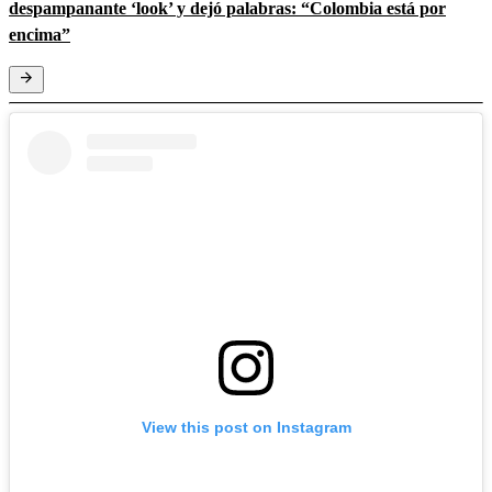
despampanante ‘look’ y dejó palabras: “Colombia está por
encima”
View this post on Instagram