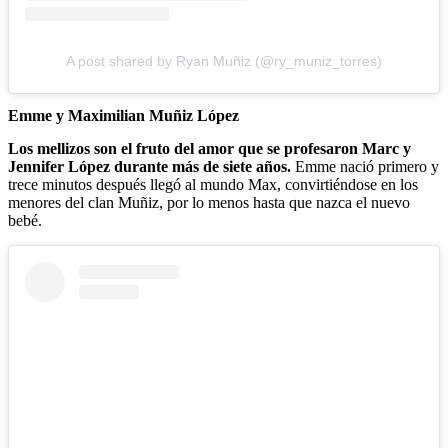
A post shared by Ryan Muñiz (@ry_muniz_torres)
Emme y Maximilian Muñiz López
Los mellizos son el fruto del amor que se profesaron Marc y
Jennifer López durante más de siete años.
Emme nació primero y
trece minutos después llegó al mundo Max, convirtiéndose en los
menores del clan Muñiz, por lo menos hasta que nazca el nuevo
bebé.