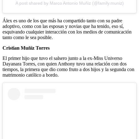
A post shared by Marco Antonio Muñiz (@family.muniz)
Álex es uno de los que más ha compartido tanto con su padre
adoptivo, como con las esposas y novias que ha tenido, eso sí,
esquivando cualquier interacción con los medios de comunicación
tanto como le sea posible.
Cristian Muñiz Torres
El primer hijo que tuvo el salsero junto a la ex-Miss Universo
Dayanara Torres, con quien Anthony tuvo una relación con dos
tiempos, la primera que dio como fruto a dos hijos y la segunda con
matrimonio católico a bordo.