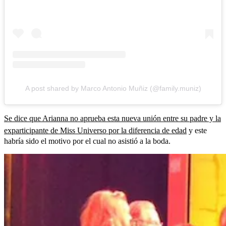
A post shared by Marco Antonio Muñiz (@family.muniz)
Se dice que Arianna no aprueba esta nueva unión entre su padre y la
exparticipante de Miss Universo por la diferencia de edad
y este
habría sido el motivo por el cual no asistió a la boda.