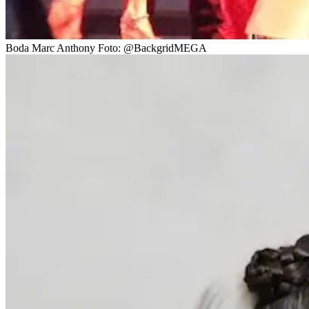
Boda Marc Anthony
Foto:
@BackgridMEGA