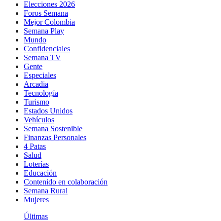
Elecciones 2026
Foros Semana
Mejor Colombia
Semana Play
Mundo
Confidenciales
Semana TV
Gente
Especiales
Arcadia
Tecnología
Turismo
Estados Unidos
Vehículos
Semana Sostenible
Finanzas Personales
4 Patas
Salud
Loterías
Educación
Contenido en colaboración
Semana Rural
Mujeres
Últimas