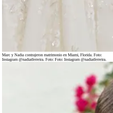
Marc y Nadia contrajeron matrimonio en Miami, Florida. Foto:
Instagram @nadiatferreira.
Foto:
Foto: Instagram @nadiatferreira.