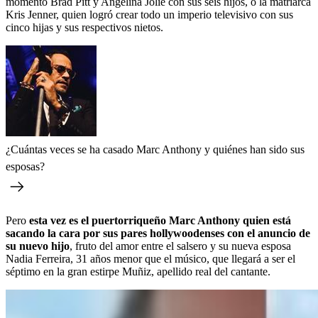
momento Brad Pitt y Angelina Jolie con sus seis hijos, o la matriarca
Kris Jenner, quien logró crear todo un imperio televisivo con sus
cinco hijas y sus respectivos nietos.
¿Cuántas veces se ha casado Marc Anthony y quiénes han sido sus
esposas?
Pero
esta vez es el puertorriqueño Marc Anthony quien está
sacando la cara por sus pares hollywoodenses con el anuncio de
su nuevo hijo
, fruto del amor entre el salsero y su nueva esposa
Nadia Ferreira, 31 años menor que el músico, que llegará a ser el
séptimo en la gran estirpe Muñiz, apellido real del cantante.