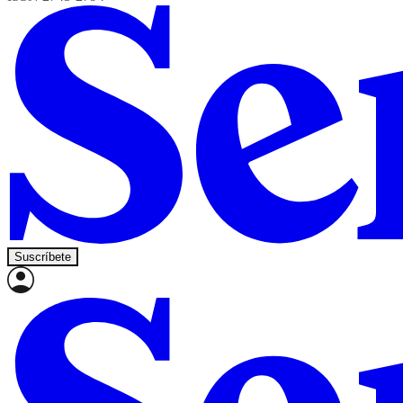
Suscríbete