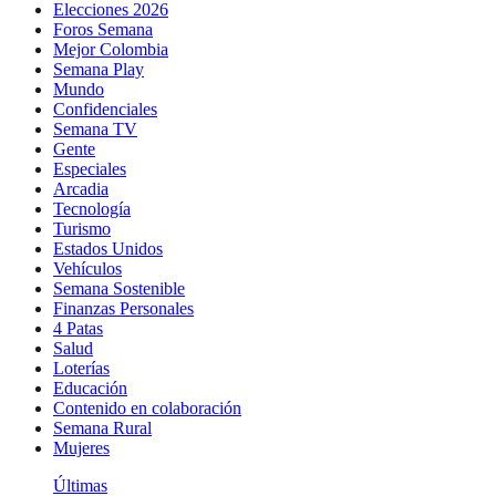
Elecciones 2026
Foros Semana
Mejor Colombia
Semana Play
Mundo
Confidenciales
Semana TV
Gente
Especiales
Arcadia
Tecnología
Turismo
Estados Unidos
Vehículos
Semana Sostenible
Finanzas Personales
4 Patas
Salud
Loterías
Educación
Contenido en colaboración
Semana Rural
Mujeres
Últimas