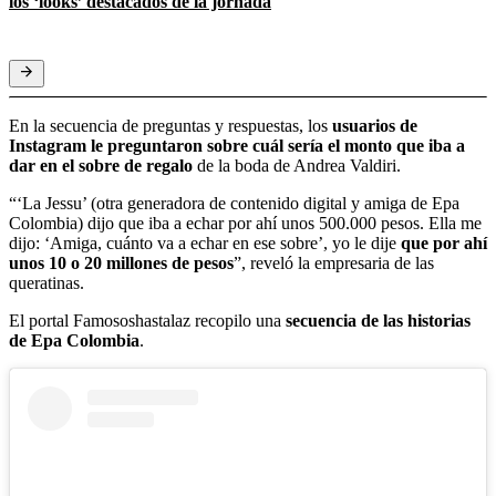
los ‘looks’ destacados de la jornada
En la secuencia de preguntas y respuestas, los
usuarios de
Instagram le preguntaron sobre cuál sería el monto que iba a
dar en el sobre de regalo
de la boda de Andrea Valdiri.
“‘La Jessu’ (otra generadora de contenido digital y amiga de Epa
Colombia) dijo que iba a echar por ahí unos 500.000 pesos. Ella me
dijo: ‘Amiga, cuánto va a echar en ese sobre’, yo le dije
que por ahí
unos 10 o 20 millones de pesos
”, reveló la empresaria de las
queratinas.
El portal Famososhastalaz recopilo una
secuencia de las historias
de Epa Colombia
.