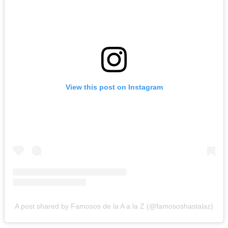
View this post on Instagram
A post shared by Famosos de la A a la Z (@famososhastalaz)