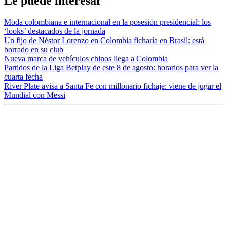
Le puede interesar
Moda colombiana e internacional en la posesión presidencial: los
‘looks’ destacados de la jornada
Un fijo de Néstor Lorenzo en Colombia ficharía en Brasil: está
borrado en su club
Nueva marca de vehículos chinos llega a Colombia
Partidos de la Liga Betplay de este 8 de agosto: horarios para ver la
cuarta fecha
River Plate avisa a Santa Fe con millonario fichaje: viene de jugar el
Mundial con Messi