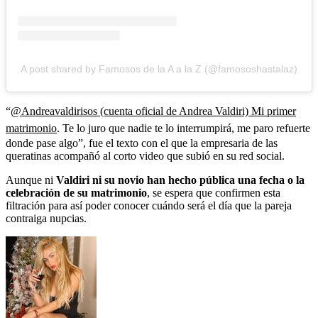
A post shared by Famosos de la A a la Z (@famososhastalaz)
“
@Andreavaldirisos (cuenta oficial de Andrea Valdiri) Mi primer
matrimonio
. Te lo juro que nadie te lo interrumpirá, me paro refuerte
donde pase algo”, fue el texto con el que la empresaria de las
queratinas acompañó al corto video que subió en su red social.
Aunque ni
Valdiri ni su novio han hecho pública una fecha o la
celebración de su matrimonio
, se espera que confirmen esta
filtración para así poder conocer cuándo será el día que la pareja
contraiga nupcias.