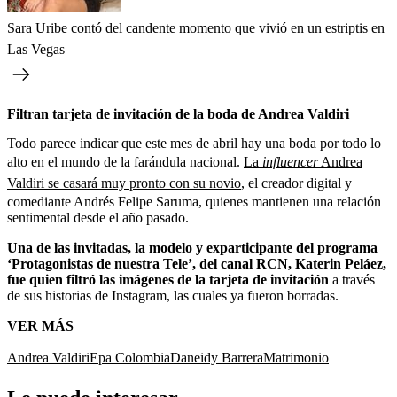
Sara Uribe contó del candente momento que vivió en un estriptis en
Las Vegas
Filtran tarjeta de invitación de la boda de Andrea Valdiri
Todo parece indicar que este mes de abril hay una boda por todo lo
alto en el mundo de la farándula nacional.
La
influencer
Andrea
Valdiri se casará muy pronto con su novio
, el creador digital y
comediante Andrés Felipe Saruma, quienes mantienen una relación
sentimental desde el año pasado.
Una de las invitadas, la modelo y exparticipante del programa
‘Protagonistas de nuestra Tele’, del canal RCN, Katerin Peláez,
fue quien filtró las imágenes de la tarjeta de invitación
a través
de sus historias de Instagram, las cuales ya fueron borradas.
VER MÁS
Andrea Valdiri
Epa Colombia
Daneidy Barrera
Matrimonio