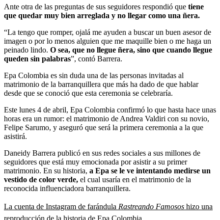
Ante otra de las preguntas de sus seguidores respondió que
tiene
que quedar muy bien arreglada y no llegar como una ñera.
“La tengo que romper, ojalá me ayuden a buscar un buen asesor de
imagen o por lo menos alguien que me maquille bien o me haga un
peinado lindo.
O sea, que no llegue ñera, sino que cuando llegue
queden sin palabras
”, contó Barrera.
Epa Colombia es sin duda una de las personas invitadas al
matrimonio de la barranquillera que más ha dado de que hablar
desde que se conoció que esta ceremonia se celebraría.
Este lunes 4 de abril, Epa Colombia confirmó lo que hasta hace unas
horas era un rumor: el matrimonio de Andrea Valdiri con su novio,
Felipe Sarumo, y aseguró que será la primera ceremonia a la que
asistirá.
Daneidy Barrera publicó en sus redes sociales a sus millones de
seguidores que está muy emocionada por asistir a su primer
matrimonio. En su historia,
a Epa se le ve intentando medirse un
vestido de color verde,
el cual usaría en el matrimonio de la
reconocida influenciadora barranquillera.
La cuenta de Instagram de farándula
Rastreando Famosos
hizo una
reproducción de la historia de Epa Colombia.