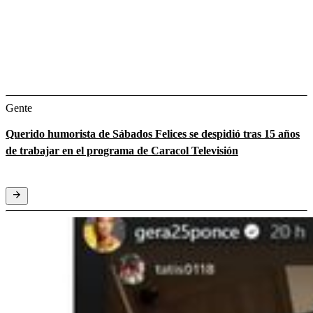
Gente
Querido humorista de Sábados Felices se despidió tras 15 años
de trabajar en el programa de Caracol Televisión