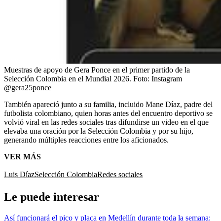
Muestras de apoyo de Gera Ponce en el primer partido de la
Selección Colombia en el Mundial 2026.
Foto:
Instagram
@gera25ponce
También apareció junto a su familia, incluido Mane Díaz, padre del
futbolista colombiano, quien horas antes del encuentro deportivo se
volvió viral en las redes sociales tras difundirse un video en el que
elevaba una oración por la Selección Colombia y por su hijo,
generando múltiples reacciones entre los aficionados.
VER MÁS
Luis Díaz
Selección Colombia
Redes sociales
Le puede interesar
Así funcionará el pico y placa en Medellín durante toda la semana: