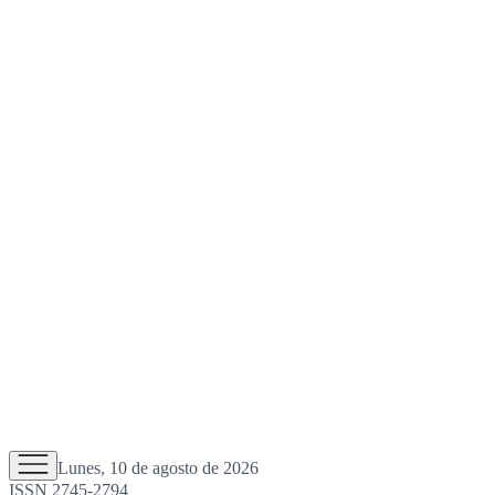
Lunes, 10 de agosto de 2026
ISSN 2745-2794