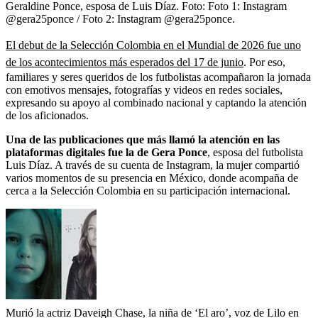
Geraldine Ponce, esposa de Luis Díaz.
Foto:
Foto 1: Instagram
@gera25ponce / Foto 2: Instagram @gera25ponce.
El debut de la Selección Colombia en el Mundial de 2026 fue uno
de los acontecimientos más esperados del 17 de junio
. Por eso,
familiares y seres queridos de los futbolistas acompañaron la jornada
con emotivos mensajes, fotografías y videos en redes sociales,
expresando su apoyo al combinado nacional y captando la atención
de los aficionados.
Una de las publicaciones que más llamó la atención en las
plataformas digitales fue la de Gera Ponce
, esposa del futbolista
Luis Díaz. A través de su cuenta de Instagram, la mujer compartió
varios momentos de su presencia en México, donde acompaña de
cerca a la Selección Colombia en su participación internacional.
Murió la actriz Daveigh Chase, la niña de ‘El aro’, voz de Lilo en