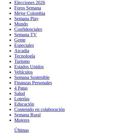
Elecciones 2026
Foros Semana
Mejor Colombia
Semana Play
Mundo
Confidenciales
Semana TV
Gente
Especiales
Arcadia
Tecnología
Turismo
Estados Unidos
Vehículos
Semana Sostenible
Finanzas Personales
4 Patas
Salud
Loterías
Educación
Contenido en colaboración
Semana Rural
Mujeres
Últimas