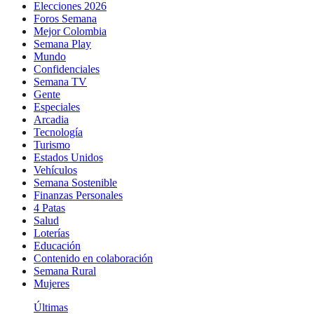
Elecciones 2026
Foros Semana
Mejor Colombia
Semana Play
Mundo
Confidenciales
Semana TV
Gente
Especiales
Arcadia
Tecnología
Turismo
Estados Unidos
Vehículos
Semana Sostenible
Finanzas Personales
4 Patas
Salud
Loterías
Educación
Contenido en colaboración
Semana Rural
Mujeres
Últimas