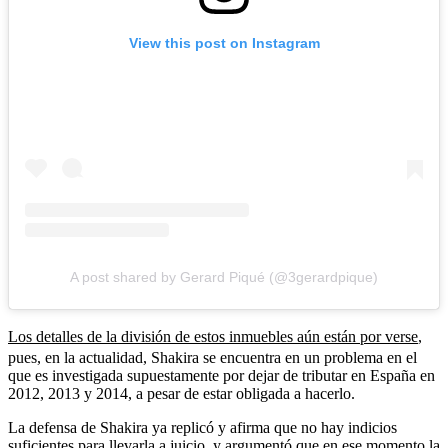
View this post on Instagram
A post shared by Gerard Piqué (@3gerardpique)
Los detalles de la división de estos inmuebles aún están por verse
,
pues, en la actualidad, Shakira se encuentra en un problema en el
que es investigada supuestamente por dejar de tributar en España en
2012, 2013 y 2014, a pesar de estar obligada a hacerlo.
La defensa de Shakira ya replicó y afirma que no hay indicios
suficientes para llevarla a juicio, y argumentó que en ese momento la