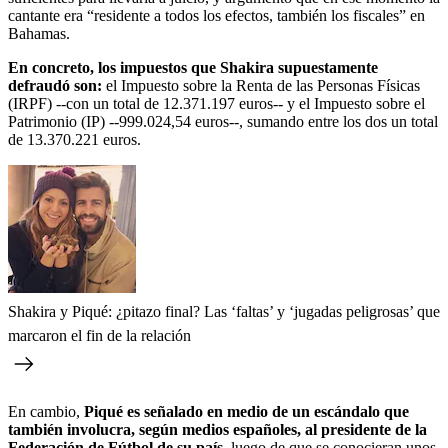
cantante era “residente a todos los efectos, también los fiscales” en
Bahamas.
En concreto, los impuestos que Shakira supuestamente
defraudó son:
el Impuesto sobre la Renta de las Personas Físicas
(IRPF) --con un total de 12.371.197 euros-- y el Impuesto sobre el
Patrimonio (IP) --999.024,54 euros--, sumando entre los dos un total
de 13.370.221 euros.
Shakira y Piqué: ¿pitazo final? Las ‘faltas’ y ‘jugadas peligrosas’ que
marcaron el fin de la relación
En cambio,
Piqué es señalado en medio de un escándalo que
también involucra, según medios españoles, al presidente de la
Federación de Fútbol de su país
, luego de que se conocieran unos