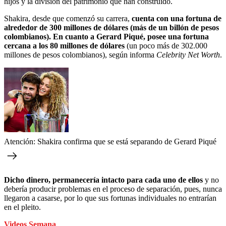
hijos y la división del patrimonio que han construido.
Shakira, desde que comenzó su carrera,
cuenta con una fortuna de
alrededor de 300 millones de dólares (más de un billón de pesos
colombianos).
En cuanto a Gerard Piqué, posee una fortuna
cercana a los 80 millones de dólares
(un poco más de 302.000
millones de pesos colombianos), según informa
Celebrity Net Worth
.
Atención: Shakira confirma que se está separando de Gerard Piqué
Dicho dinero, permanecería intacto para cada uno de ellos
y no
debería producir problemas en el proceso de separación, pues, nunca
llegaron a casarse, por lo que sus fortunas individuales no entrarían
en el pleito.
Videos Semana