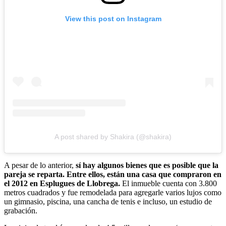
View this post on Instagram
A post shared by Shakira (@shakira)
A pesar de lo anterior,
sí hay algunos bienes que es posible que la
pareja se reparta. Entre ellos, están una casa que compraron en
el 2012 en Esplugues de Llobrega.
El inmueble cuenta con 3.800
metros cuadrados y fue remodelada para agregarle varios lujos como
un gimnasio, piscina, una cancha de tenis e incluso, un estudio de
grabación.