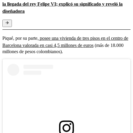
la llegada del rey Felipe VI; explicó su significado y reveló la
diseñadora
Piqué, por su parte,
posee una vivienda de tres pisos en el centro de
Barcelona valorada en casi 4,5 millones de euros
(más de 18.000
millones de pesos colombianos).