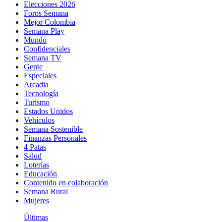
Elecciones 2026
Foros Semana
Mejor Colombia
Semana Play
Mundo
Confidenciales
Semana TV
Gente
Especiales
Arcadia
Tecnología
Turismo
Estados Unidos
Vehículos
Semana Sostenible
Finanzas Personales
4 Patas
Salud
Loterías
Educación
Contenido en colaboración
Semana Rural
Mujeres
Últimas