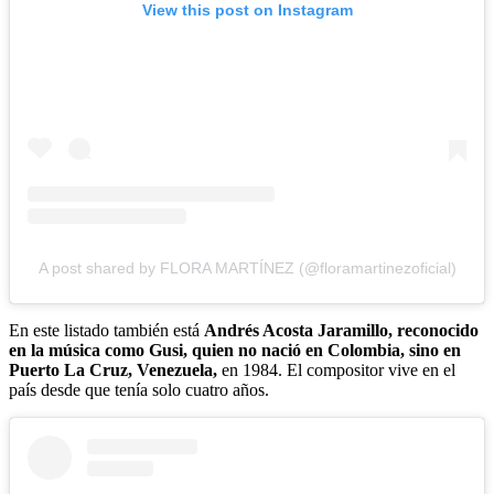
View this post on Instagram
A post shared by FLORA MARTÍNEZ (@floramartinezoficial)
En este listado también está
Andrés Acosta Jaramillo, reconocido
en la música como Gusi, quien no nació en Colombia, sino en
Puerto La Cruz, Venezuela,
en 1984. El compositor vive en el
país desde que tenía solo cuatro años.