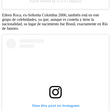
A post shared by G U S I (@gusi)
Eileen Roca, ex‐Señorita Colombia 2006, también está en este
grupo de celebridades, ya que, aunque es costeña y tiene la
nacionalidad, su lugar de nacimiento fue Brasil, exactamente en Río
de Janeiro.
View this post on Instagram