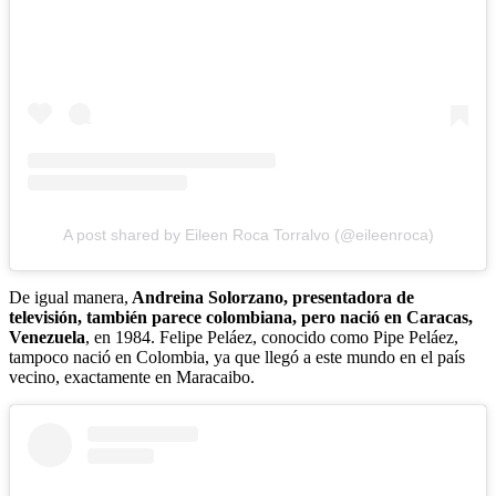
A post shared by Eileen Roca Torralvo (@eileenroca)
De igual manera,
Andreina Solorzano, presentadora de
televisión, también parece colombiana, pero nació en Caracas,
Venezuela
, en 1984. Felipe Peláez, conocido como Pipe Peláez,
tampoco nació en Colombia, ya que llegó a este mundo en el país
vecino, exactamente en Maracaibo.