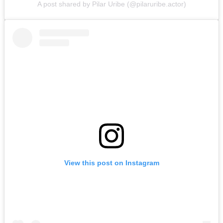
A post shared by Pilar Uribe (@pilaruribe.actor)
View this post on Instagram