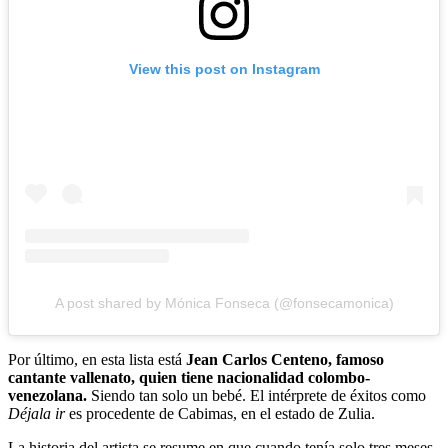
View this post on Instagram
A post shared by Mónica Fonseca (@fonsecamonica)
Por último, en esta lista está
Jean Carlos Centeno, famoso
cantante vallenato, quien tiene nacionalidad colombo-
venezolana.
Siendo tan solo un bebé. El intérprete de éxitos como
Déjala ir
es procedente de Cabimas, en el estado de Zulia.
La historia del artista se resume en que cuando tenía solo tres meses