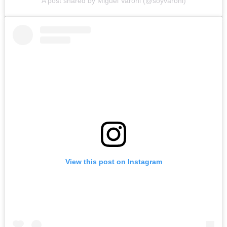
A post shared by Miguel Varoni (@soyvaroni)
View this post on Instagram