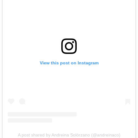
View this post on Instagram
A post shared by Andreina Solórzano (@andreinaco)