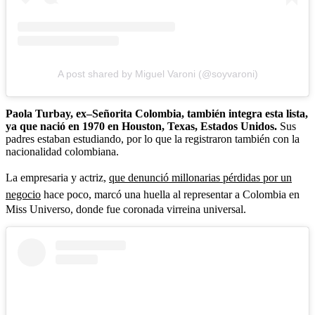
A post shared by Miguel Varoni (@soyvaroni)
Paola Turbay, ex–Señorita Colombia, también integra esta lista,
ya que nació en 1970 en Houston, Texas, Estados Unidos.
Sus
padres estaban estudiando, por lo que la registraron también con la
nacionalidad colombiana.
La empresaria y actriz,
que denunció millonarias pérdidas por un
negocio
hace poco, marcó una huella al representar a Colombia en
Miss Universo, donde fue coronada virreina universal.