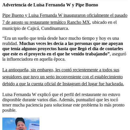
Advertencia de Luisa Fernanda W y Pipe Bueno
Pipe Bueno y Luisa Fernanda W inauguraron oficialmente el pasado
7 de agosto su restaurante temático Rancho MX
, ubicado en el
municipio de Cajicá, Cundinamarca.
“Era un sueño que tenía desde hace mucho tiempo y hoy es una
realidad.
Muchas veces les decía a las personas que me apoyan
que tenía algunos proyectos hasta que llegó el día de contarles
que este es el proyecto en el que he venido trabajando”
,
aseguró
la influenciadora en aquella época.
La antioqueña, sin embargo, les contó recientemente a todos sus
seguidores que tuvo un serio inconveniente con el establecimiento
debido a que la cuenta oficial de Instagram del lugar fue hackeada.
Luisa Fernanda W explicó que el perfil del restaurante no estuvo
disponible durante varios días. Además, puntualizó que les tocó
tener mucha paciencia para solucionar este problema lo más pronto
posible.