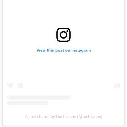
View this post on Instagram
A post shared by Rechismes (@rechismes)