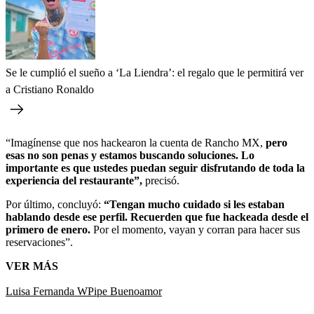
Se le cumplió el sueño a ‘La Liendra’: el regalo que le permitirá ver
a Cristiano Ronaldo
“Imagínense que nos hackearon la cuenta de Rancho MX,
pero
esas no son penas y estamos buscando soluciones. Lo
importante es que ustedes puedan seguir disfrutando de toda la
experiencia del restaurante”,
precisó.
Por último, concluyó:
“Tengan mucho cuidado si les estaban
hablando desde ese perfil. Recuerden que fue hackeada desde el
primero de enero.
Por el momento, vayan y corran para hacer sus
reservaciones”.
VER MÁS
Luisa Fernanda W
Pipe Bueno
amor