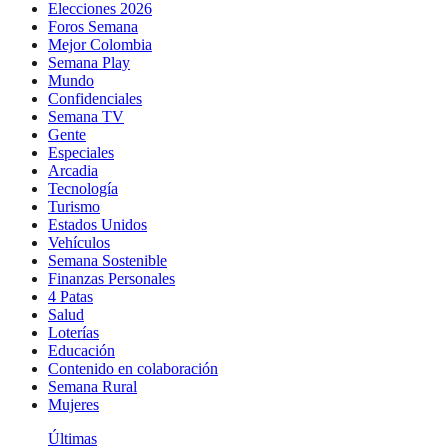
Elecciones 2026
Foros Semana
Mejor Colombia
Semana Play
Mundo
Confidenciales
Semana TV
Gente
Especiales
Arcadia
Tecnología
Turismo
Estados Unidos
Vehículos
Semana Sostenible
Finanzas Personales
4 Patas
Salud
Loterías
Educación
Contenido en colaboración
Semana Rural
Mujeres
Últimas