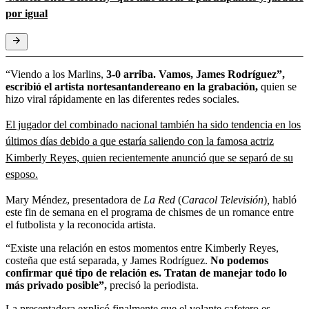
por igual
“Viendo a los Marlins,
3-0 arriba. Vamos, James Rodríguez”,
escribió el artista nortesantandereano en la grabación,
quien se
hizo viral rápidamente en las diferentes redes sociales.
El jugador del combinado nacional también ha sido tendencia en los
últimos días debido a que estaría saliendo con la famosa actriz
Kimberly Reyes, quien recientemente anunció que se separó de su
esposo.
Mary Méndez, presentadora de
La Red
(
Caracol Televisión
)
,
habló
este fin de semana en el programa de chismes de un romance entre
el futbolista y la reconocida artista.
“Existe una relación en estos momentos entre Kimberly Reyes,
costeña que está separada, y James Rodríguez.
No podemos
confirmar qué tipo de relación es. Tratan de manejar todo lo
más privado posible”,
precisó la periodista.
La presentadora explicó finalmente que el volante cafetero es