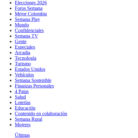
Elecciones 2026
Foros Semana
Mejor Colombia
Semana Play
Mundo
Confidenciales
Semana TV
Gente
Especiales
Arcadia
Tecnología
Turismo
Estados Unidos
Vehículos
Semana Sostenible
Finanzas Personales
4 Patas
Salud
Loterías
Educación
Contenido en colaboración
Semana Rural
Mujeres
Últimas