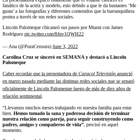
fanático de la actriz y modelo, esto debido a que le da bastantes ‘Me
gusta’ a las fotografías y diferentes contenidos que la barranquillera
postea a través de sus redes sociales.
Lincoln Palomeque chicaneó sus pasos por Miami con James
Rodríguez
pic.twitter.com/8Jqv1QWH22
— Ana (@PuraCensura)
June 3, 2022
Carolina Cruz se sinceró en SEMANA y destacó a Lincoln
Palomeque
Caber recordar que la presentadora de
Caracol Televisión
anunció
en marzo pasado mediante las distintas redes sociales que se separó
oficialmente de Lincoln Palomeque luego de más de diez años de
relación sentimental
.
“Llevamos muchos meses trabajando en nuestra familia para estar
bien.
Hemos tomado la sana y poderosa decisión de terminar
nuestra relación como pareja, para seguir construyendo como
padres, amigos y compañeros de vida”
, precisó en aquel
momento.