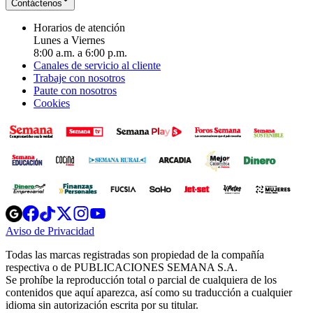
Contáctenos
Horarios de atención
Lunes a Viernes
8:00 a.m. a 6:00 p.m.
Canales de servicio al cliente
Trabaje con nosotros
Paute con nosotros
Cookies
Opens
Opens
Opens
Opens
Opens
in
in
in
in
in
Aviso de Privacidad
Opens
new
new
new
new
new
in
window
window
window
window
window
Todas las marcas registradas son propiedad de la compañía
new
respectiva o de PUBLICACIONES SEMANA S.A.
window
Se prohíbe la reproducción total o parcial de cualquiera de los
contenidos que aquí aparezca, así como su traducción a cualquier
idioma sin autorización escrita por su titular.