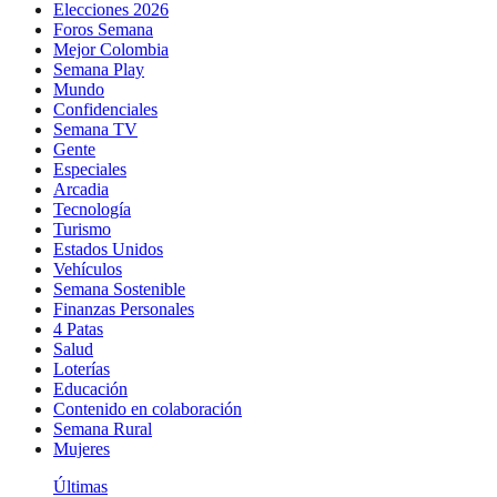
Elecciones 2026
Foros Semana
Mejor Colombia
Semana Play
Mundo
Confidenciales
Semana TV
Gente
Especiales
Arcadia
Tecnología
Turismo
Estados Unidos
Vehículos
Semana Sostenible
Finanzas Personales
4 Patas
Salud
Loterías
Educación
Contenido en colaboración
Semana Rural
Mujeres
Últimas