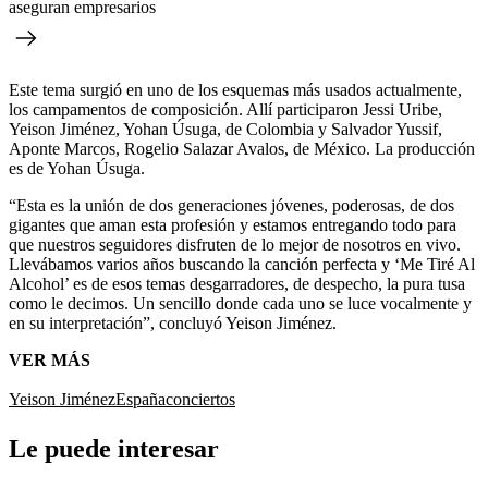
aseguran empresarios
Este tema surgió en uno de los esquemas más usados actualmente,
los campamentos de composición. Allí participaron Jessi Uribe,
Yeison Jiménez, Yohan Úsuga, de Colombia y Salvador Yussif,
Aponte Marcos, Rogelio Salazar Avalos, de México. La producción
es de Yohan Úsuga.
“Esta es la unión de dos generaciones jóvenes, poderosas, de dos
gigantes que aman esta profesión y estamos entregando todo para
que nuestros seguidores disfruten de lo mejor de nosotros en vivo.
Llevábamos varios años buscando la canción perfecta y ‘Me Tiré Al
Alcohol’ es de esos temas desgarradores, de despecho, la pura tusa
como le decimos. Un sencillo donde cada uno se luce vocalmente y
en su interpretación”, concluyó Yeison Jiménez.
VER MÁS
Yeison Jiménez
España
conciertos
Le puede interesar