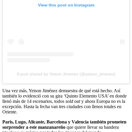
View this post on Instagram
A post shared by Yeison Jimenez (@yeison_jimenez)
Una vez más, Yeison Jiménez demuestra de qué está hecho. Así
también lo evidenció con su gira ‘Quinto Elemento USA’ en donde
llenó más de 14 escenarios, todos
sold out
y ahora Europa no es la
excepción. Hasta la fecha van tres ciudades con llenos totales en
Oriente.
Paris, Lugo, Alicante, Barcelona y Valencia también prometen
sorprender a este manzanareño
que quiere llevar su bandera