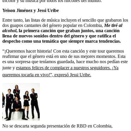
tricolor y su música por todos los rincones del mundo.
Yeison Jiménez y Jessi Uribe
Entre tanto, las listas de música incluyen el sencillo que grabaron los
dos guapos cantantes del género popular en Colombia,
Me tiré al
alcohol
, la primera canción que graban juntos, una canción
llena de nuevos sonidos dentro del género y que ratifica el
despecho como una temática que siempre marca tendencias.
“¡Queremos hacer historia! Con esta canción y este tour queremos
reafirmar que el género está en uno de sus mejores momentos. Esta
es una sorpresa que teníamos guardada, hace mucho nos pedían este
junte y
estamos felices de complacer a nuestros seguidores. ¡Ya
queremos tocarla en vivo!”, expresó Jessi Uribe.
No se descarta segunda presentación de RBD en Colombia,