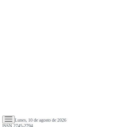
Lunes, 10 de agosto de 2026
ISSN 2745-2794