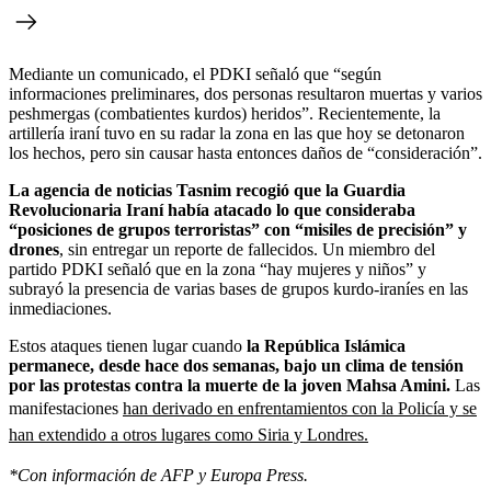
Mediante un comunicado, el PDKI señaló que “según
informaciones preliminares, dos personas resultaron muertas y varios
peshmergas (combatientes kurdos) heridos”. Recientemente, la
artillería iraní tuvo en su radar la zona en las que hoy se detonaron
los hechos, pero sin causar hasta entonces daños de “consideración”.
La agencia de noticias Tasnim recogió que la Guardia
Revolucionaria Iraní había atacado lo que consideraba
“posiciones de grupos terroristas” con “misiles de precisión” y
drones
, sin entregar un reporte de fallecidos. Un miembro del
partido PDKI señaló que en la zona “hay mujeres y niños” y
subrayó la presencia de varias bases de grupos kurdo-iraníes en las
inmediaciones.
Estos ataques tienen lugar cuando
la República Islámica
permanece, desde hace dos semanas, bajo un clima de tensión
por las protestas contra la muerte de la joven Mahsa Amini.
Las
manifestaciones
han derivado en enfrentamientos con la Policía y se
han extendido a otros lugares como Siria y Londres.
*Con información de AFP y Europa Press.