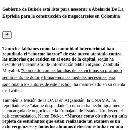
Gobierno de Bukele está listo para asesorar a Abelardo De La
Espriella para la construcción de megacárceles en Colombia
Tanto los talibanes como la comunidad internacional han
repudiado el “enorme horror” de este nuevo atentado contra
las minorías que residen en el oeste de la capital,
según ha
descrito el viceministro de Información talibán afgano, Zabibulá
Muyahid.
“Comparto con las familias de las víctimas su profundo
sentimiento de dolor y tomaremos las medidas necesarias para
sancionar a los autores de este hecho”
, ha manifestado en su cuenta
de Twitter.
También la Misión de la ONU en Afganistán, la UNAMA, ha
repudiado este “ataque despiadado”, como lo ha hecho igualmente
la encargada de negocios de la Embajada de Estados Unidos en el
país centroasiático, Karen Dicker.
“Marcar como objetivo un aula
repleta de estudiantes que están realizando un examen es un
acto vergonzoso y todos los alumnos deberían estudiar en una