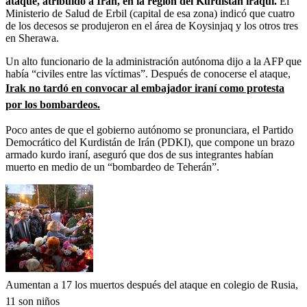
ataque, atribuido a Irán, en la región del Kurdistán iraquí.
El
Ministerio de Salud de Erbil (capital de esa zona) indicó que cuatro
de los decesos se produjeron en el área de Koysinjaq y los otros tres
en Sherawa.
Un alto funcionario de la administración autónoma dijo a la AFP que
había “civiles entre las víctimas”. Después de conocerse el ataque,
Irak no tardó en convocar al embajador iraní como protesta
por los bombardeos.
Poco antes de que el gobierno autónomo se pronunciara, el Partido
Democrático del Kurdistán de Irán (PDKI), que compone un brazo
armado kurdo iraní, aseguró que dos de sus integrantes habían
muerto en medio de un “bombardeo de Teherán”.
Aumentan a 17 los muertos después del ataque en colegio de Rusia,
11 son niños