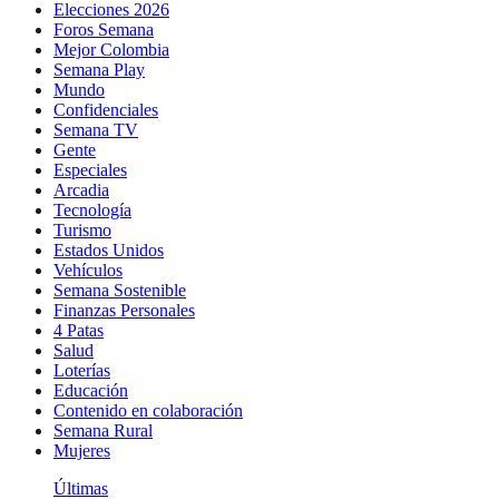
Elecciones 2026
Foros Semana
Mejor Colombia
Semana Play
Mundo
Confidenciales
Semana TV
Gente
Especiales
Arcadia
Tecnología
Turismo
Estados Unidos
Vehículos
Semana Sostenible
Finanzas Personales
4 Patas
Salud
Loterías
Educación
Contenido en colaboración
Semana Rural
Mujeres
Últimas