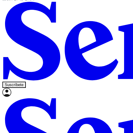
Suscríbete