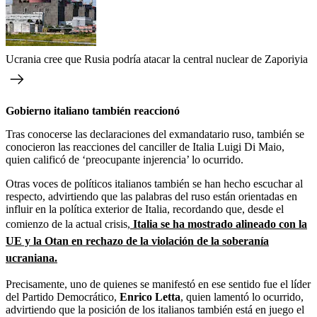
Ucrania cree que Rusia podría atacar la central nuclear de Zaporiyia
Gobierno italiano también reaccionó
Tras conocerse las declaraciones del exmandatario ruso, también se
conocieron las reacciones del canciller de Italia Luigi Di Maio,
quien calificó de ‘preocupante injerencia’ lo ocurrido.
Otras voces de políticos italianos también se han hecho escuchar al
respecto, advirtiendo que las palabras del ruso están orientadas en
influir en la política exterior de Italia, recordando que, desde el
comienzo de la actual crisis,
Italia se ha mostrado alineado con la
UE y la Otan en rechazo de la violación de la soberanía
ucraniana.
Precisamente, uno de quienes se manifestó en ese sentido fue el líder
del Partido Democrático,
Enrico Letta
, quien lamentó lo ocurrido,
advirtiendo que la posición de los italianos también está en juego el