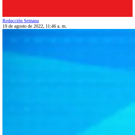
Redacción Semana
19 de agosto de 2022, 11:46 a. m.