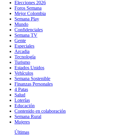
Elecciones 2026
Foros Semana
Mejor Colombia
Semana Play
Mundo
Confidenciales
Semana TV
Gente
Especiales
Arcadia
Tecnología
Turismo
Estados Unidos
Vehículos
Semana Sostenible
Finanzas Personales
4 Patas
Salud
Loterías
Educación
Contenido en colaboración
Semana Rural
Mujeres
Últimas