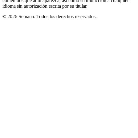
contenidos que aquí aparezca, así como su traducción a cualquier
idioma sin autorización escrita por su titular.
© 2026 Semana. Todos los derechos reservados.