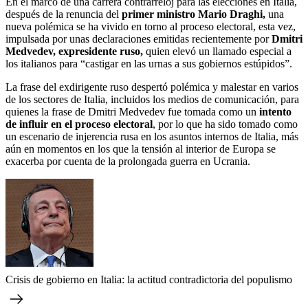
En el marco de una carrera contrarreloj para las elecciones en Italia,
después de la renuncia del
primer ministro Mario Draghi,
una
nueva polémica se ha vivido en torno al proceso electoral, esta vez,
impulsada por unas declaraciones emitidas recientemente por
Dmitri
Medvedev, expresidente ruso,
quien elevó un llamado especial a
los italianos para “castigar en las urnas a sus gobiernos estúpidos”.
La frase del exdirigente ruso despertó polémica y malestar en varios
de los sectores de Italia, incluidos los medios de comunicación, para
quienes la frase de Dmitri Medvedev fue tomada como un
intento
de influir en el proceso electoral
, por lo que ha sido tomado como
un escenario de injerencia rusa en los asuntos internos de Italia, más
aún en momentos en los que la tensión al interior de Europa se
exacerba por cuenta de la prolongada guerra en Ucrania.
Crisis de gobierno en Italia: la actitud contradictoria del populismo