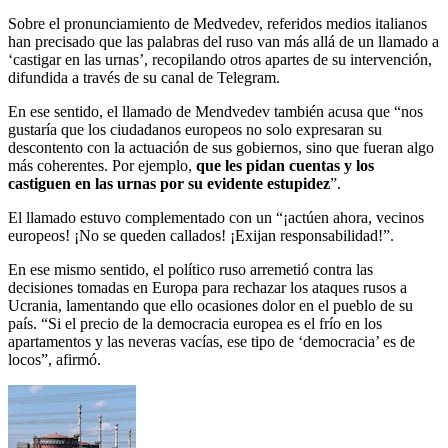
Sobre el pronunciamiento de Medvedev, referidos medios italianos
han precisado que las palabras del ruso van más allá de un llamado a
‘castigar en las urnas’, recopilando otros apartes de su intervención,
difundida a través de su canal de Telegram.
En ese sentido, el llamado de Mendvedev también acusa que “nos
gustaría que los ciudadanos europeos no solo expresaran su
descontento con la actuación de sus gobiernos, sino que fueran algo
más coherentes. Por ejemplo,
que les pidan cuentas y los
castiguen en las urnas por su evidente estupidez
”.
El llamado estuvo complementado con un “¡actúen ahora, vecinos
europeos! ¡No se queden callados! ¡Exijan responsabilidad!”.
En ese mismo sentido, el político ruso arremetió contra las
decisiones tomadas en Europa para rechazar los ataques rusos a
Ucrania, lamentando que ello ocasiones dolor en el pueblo de su
país. “Si el precio de la democracia europea es el frío en los
apartamentos y las neveras vacías, ese tipo de ‘democracia’ es de
locos”, afirmó.