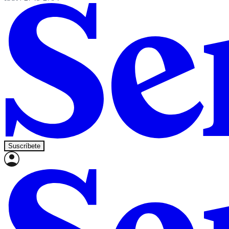
Suscríbete