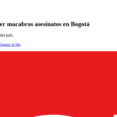
er macabros asesinatos en Bogotá
del país.
éngase al día