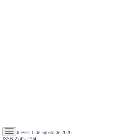
Jueves, 6 de agosto de 2026
ISSN 2745-2794