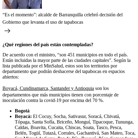
“Es el momento”: alcalde de Barranquilla celebró decisión del
Gobierno que levanta el uso de tapabocas
¿Qué regiones del país están contempladas?
De acuerdo con el ministro, “son 451 municipios en todo el país.
Están incluidas la mayor parte de las ciudades capitales”. Según la
lista publicada por el MinSalud, estos son los territorios por
departamento que podrán deshacerse del tapabocas en espacios
abiertos:
Boyacá, Cundinamarca, Santander y Antioquia
son los
departamentos que más municipios tienen con porcentaje de
inoculación contra la covid-19 por encima del 70 %.
Bogotá
Boyacá:
El Cocuy, Socha, Sativasur, Soracá, Chivatá,
Tópaga, Santa Sofía, Briceño, Monguí, Tipacoque, Tununga,
Caldas, Boavita, Cucaita, Chiscas, Soata, Tasco, Pesca,
Belén, Togüí, Tutazá, Corrales, Gachantivá, San Mateo, Toca,