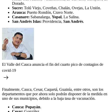
Dorado.
Sucre:
Tolú Viejo, Coveñas, Chalán, Ovejas, La Unión.
Arauca:
Puerto Rondón, Cravo Norte.
Casanare:
Sabanalarga,
Yopal
, La Salina.
San Andrés Islas:
Providencia,
San Andrés
.
El Valle del Cauca anuncia el fin del cuarto pico de contagios de
covid-19
Finalmente, Cauca, Cesar, Caquetá, Guainía, entre otros, son los
departamentos que por ahora solo podrán disponer de la medida en
uno de sus municipios, debido a la baja tasa de vacunación.
Cauca: Popayán
.
Cesar:
González.