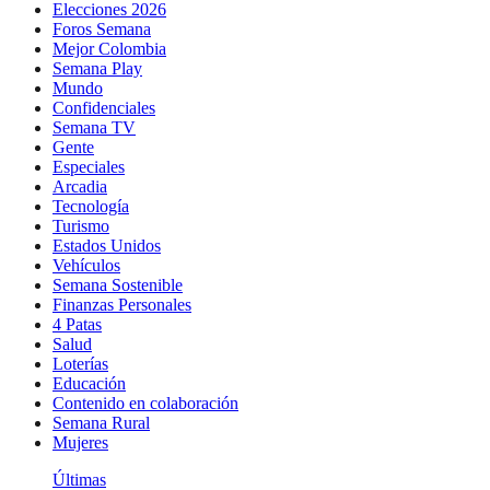
Elecciones 2026
Foros Semana
Mejor Colombia
Semana Play
Mundo
Confidenciales
Semana TV
Gente
Especiales
Arcadia
Tecnología
Turismo
Estados Unidos
Vehículos
Semana Sostenible
Finanzas Personales
4 Patas
Salud
Loterías
Educación
Contenido en colaboración
Semana Rural
Mujeres
Últimas