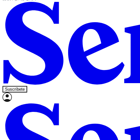
Suscríbete