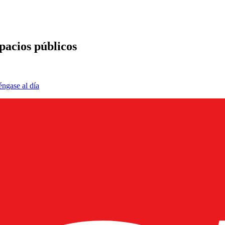
pacios públicos
éngase al día