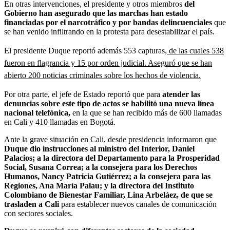
En otras intervenciones, el presidente y otros miembros
del
Gobierno han asegurado que las marchas han estado
financiadas por el narcotráfico y por bandas delincuenciales
que
se han venido infiltrando en la protesta para desestabilizar el país.
El presidente Duque reportó además 553 capturas
, de las cuales 538
fueron en flagrancia y 15 por orden judicial. Aseguró que se han
abierto 200 noticias criminales sobre los hechos de violencia.
Por otra parte, el jefe de Estado reportó que para
atender las
denuncias sobre este tipo de actos se habilitó una nueva línea
nacional telefónica,
en la que se han recibido más de 600 llamadas
en Cali y 410 llamadas en Bogotá.
Ante la grave situación en Cali,
desde presidencia informaron que
Duque dio instrucciones al ministro del Interior, Daniel
Palacios; a la directora del Departamento para la Prosperidad
Social, Susana Correa; a la consejera para los Derechos
Humanos, Nancy Patricia Gutiérrez; a la consejera para las
Regiones, Ana María Palau; y la directora del Instituto
Colombiano de Bienestar Familiar, Lina Arbeláez, de que se
trasladen a Cali
para establecer nuevos canales de comunicación
con sectores sociales.