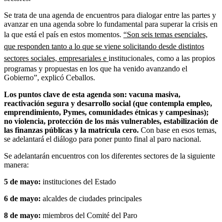
Se trata de una agenda de encuentros para dialogar entre las partes y
avanzar en una agenda sobre lo fundamental para superar la crisis en
la que está el país en estos momentos.
“Son seis temas esenciales,
que responden tanto a lo que se viene solicitando desde distintos
sectores sociales, empresariales e
institucionales, como a las propios
programas y propuestas en los que ha venido avanzando el
Gobierno”, explicó Ceballos.
Los puntos clave de esta agenda son: vacuna masiva,
reactivación segura y desarrollo social (que contempla empleo,
emprendimiento, Pymes, comunidades étnicas y campesinas);
no violencia, protección de los más vulnerables, estabilización de
las finanzas públicas y la matrícula cero.
Con base en esos temas,
se adelantará el diálogo para poner punto final al paro nacional.
Se adelantarán encuentros con los diferentes sectores de la siguiente
manera:
5 de mayo:
instituciones del Estado
6 de mayo:
alcaldes de ciudades principales
8 de mayo:
miembros del Comité del Paro