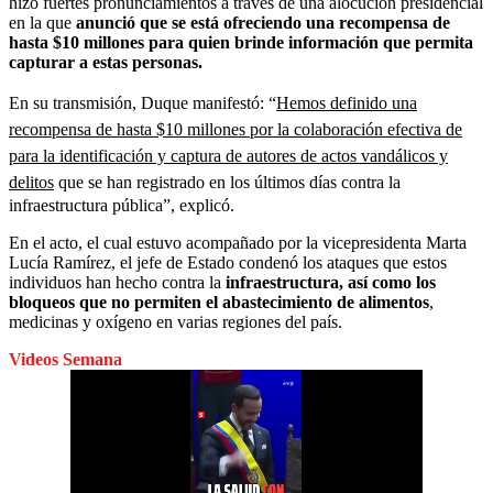
hizo fuertes pronunciamientos a través de una alocución presidencial
en la que
anunció que se está ofreciendo una recompensa de
hasta $10 millones para quien brinde información que permita
capturar a estas personas.
En su transmisión, Duque manifestó: “
Hemos definido una
recompensa de hasta $10 millones por la colaboración efectiva de
para la identificación y captura de autores de actos vandálicos y
delitos
que se han registrado en los últimos días contra la
infraestructura pública”, explicó.
En el acto, el cual estuvo acompañado por la vicepresidenta Marta
Lucía Ramírez, el jefe de Estado condenó los ataques que estos
individuos han hecho contra la
infraestructura, así como los
bloqueos que no permiten el abastecimiento de alimentos
,
medicinas y oxígeno en varias regiones del país.
Videos Semana