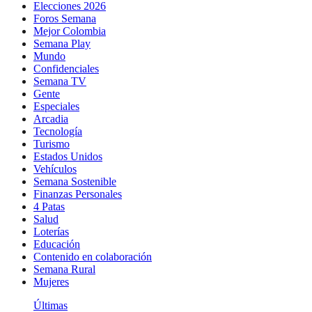
Elecciones 2026
Foros Semana
Mejor Colombia
Semana Play
Mundo
Confidenciales
Semana TV
Gente
Especiales
Arcadia
Tecnología
Turismo
Estados Unidos
Vehículos
Semana Sostenible
Finanzas Personales
4 Patas
Salud
Loterías
Educación
Contenido en colaboración
Semana Rural
Mujeres
Últimas