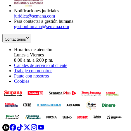
window
Notificaciones judiciales
juridica@semana.com
Para contactar a gestión humana
gestionhumana@semana.com
Contáctenos
Horarios de atención
Lunes a Viernes
8:00 a.m. a 6:00 p.m.
Canales de servicio al cliente
Trabaje con nosotros
Paute con nosotros
Cookies
Opens
Opens
Opens
Opens
Opens