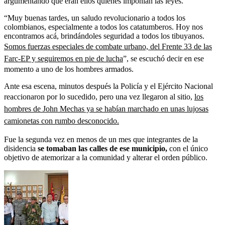
argumentando que eran ellos quienes imponían las leyes.
“Muy buenas tardes, un saludo revolucionario a todos los
colombianos, especialmente a todos los catatumberos. Hoy nos
encontramos acá, brindándoles seguridad a todos los tibuyanos.
Somos fuerzas especiales de combate urbano, del Frente 33 de las
Farc-EP y seguiremos en pie de lucha
”, se escuchó decir en ese
momento a uno de los hombres armados.
Ante esa escena, minutos después la Policía y el Ejército Nacional
reaccionaron por lo sucedido, pero una vez llegaron al sitio,
los
hombres de John Mechas ya se habían marchado en unas lujosas
camionetas con rumbo desconocido.
Fue la segunda vez en menos de un mes que integrantes de la
disidencia
se tomaban las calles de ese municipio,
con el único
objetivo de atemorizar a la comunidad y alterar el orden público.