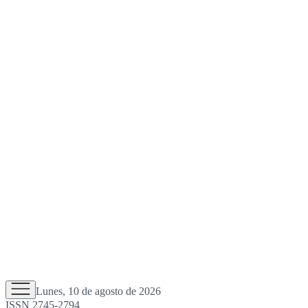
Lunes, 10 de agosto de 2026
ISSN 2745-2794