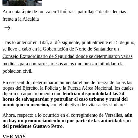
Aumentará pie de fuerza en Tibú tras “patrullaje” de disidencias
frente a la Alcaldía
Tras lo anterior en Tibú, al día siguiente, puntualmente el 15 de julio,
se llevó a cabo en la Gobernación de Norte de Santander
un
Consejo Extraordinario de Seguridad donde se determinaron varias
medidas para contrarrestar esos actos que buscan intimidar a la
población civil.
En ese sentido, determinaron aumentar el pie de fuerza de todas las
tropas del Ejército, la Policía y la Fuerza Aérea Nacional, los cuales
dijeron en aquel momento que
tendrían disponibilidad las 24
horas de salvaguardar y patrullar el caso urbano y rural del
municipio en mención,
con el objetivo de evitar actos similares.
Ahora, respecto a lo ocurrido en el corregimiento de Versalles,
aún
no hay un pronunciamiento ni por parte de las autoridades ni
del presidente Gustavo Petro.
VER MÁS