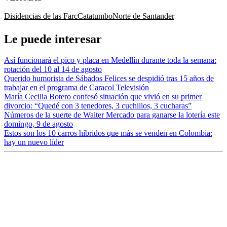
Disidencias de las Farc
Catatumbo
Norte de Santander
Le puede interesar
Así funcionará el pico y placa en Medellín durante toda la semana:
rotación del 10 al 14 de agosto
Querido humorista de Sábados Felices se despidió tras 15 años de
trabajar en el programa de Caracol Televisión
María Cecilia Botero confesó situación que vivió en su primer
divorcio: “Quedé con 3 tenedores, 3 cuchillos, 3 cucharas”
Números de la suerte de Walter Mercado para ganarse la lotería este
domingo, 9 de agosto
Estos son los 10 carros híbridos que más se venden en Colombia:
hay un nuevo líder