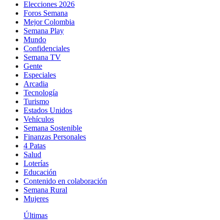
Elecciones 2026
Foros Semana
Mejor Colombia
Semana Play
Mundo
Confidenciales
Semana TV
Gente
Especiales
Arcadia
Tecnología
Turismo
Estados Unidos
Vehículos
Semana Sostenible
Finanzas Personales
4 Patas
Salud
Loterías
Educación
Contenido en colaboración
Semana Rural
Mujeres
Últimas