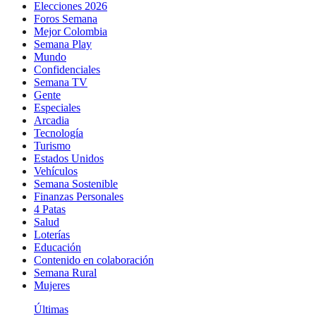
Elecciones 2026
Foros Semana
Mejor Colombia
Semana Play
Mundo
Confidenciales
Semana TV
Gente
Especiales
Arcadia
Tecnología
Turismo
Estados Unidos
Vehículos
Semana Sostenible
Finanzas Personales
4 Patas
Salud
Loterías
Educación
Contenido en colaboración
Semana Rural
Mujeres
Últimas