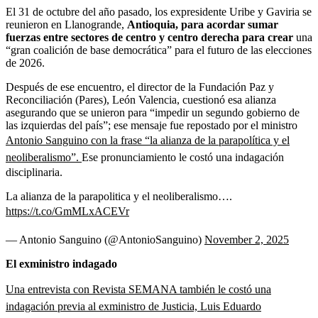
El 31 de octubre del año pasado, los expresidente Uribe y Gaviria se
reunieron en Llanogrande,
Antioquia, para acordar sumar
fuerzas entre sectores de centro y centro derecha para crear
una
“gran coalición de base democrática” para el futuro de las elecciones
de 2026.
Después de ese encuentro, el director de la Fundación Paz y
Reconciliación (Pares), León Valencia, cuestionó esa alianza
asegurando que se unieron para “impedir un segundo gobierno de
las izquierdas del país”; ese mensaje fue repostado por el ministro
Antonio Sanguino con la frase “la alianza de la parapolítica y el
neoliberalismo”.
Ese pronunciamiento le costó una indagación
disciplinaria.
La alianza de la parapolitica y el neoliberalismo….
https://t.co/GmMLxACEVr
— Antonio Sanguino (@AntonioSanguino)
November 2, 2025
El exministro indagado
Una entrevista con Revista SEMANA también le costó una
indagación previa al exministro de Justicia, Luis Eduardo