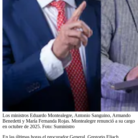
Los ministros Eduardo Montealegre, Antonio Sanguino, Armando
Benedetti y María Fernanda Rojas. Montealegre renunció a su cargo
en octubre de 2025.
Foto:
Suministro
En las últimas horas el procurador General, Gregorio Eljach,