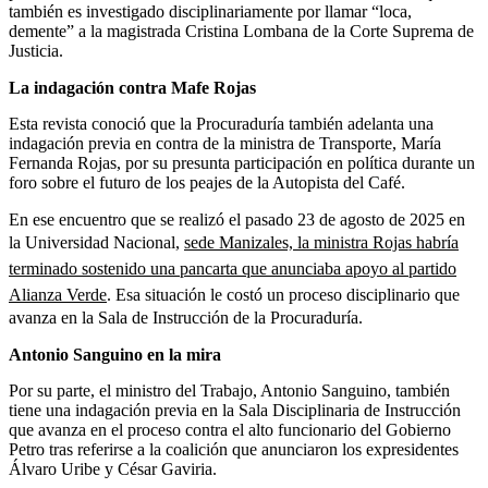
también es investigado disciplinariamente por llamar “loca,
demente” a la magistrada Cristina Lombana de la Corte Suprema de
Justicia.
La indagación contra Mafe Rojas
Esta revista conoció que la Procuraduría también adelanta una
indagación previa en contra de la ministra de Transporte, María
Fernanda Rojas, por su presunta participación en política durante un
foro sobre el futuro de los peajes de la Autopista del Café.
En ese encuentro que se realizó el pasado 23 de agosto de 2025 en
la Universidad Nacional,
sede Manizales, la ministra Rojas habría
terminado sostenido una pancarta que anunciaba apoyo al partido
Alianza Verde
. Esa situación le costó un proceso disciplinario que
avanza en la Sala de Instrucción de la Procuraduría.
Antonio Sanguino en la mira
Por su parte, el ministro del Trabajo, Antonio Sanguino, también
tiene una indagación previa en la Sala Disciplinaria de Instrucción
que avanza en el proceso contra el alto funcionario del Gobierno
Petro tras referirse a la coalición que anunciaron los expresidentes
Álvaro Uribe y César Gaviria.