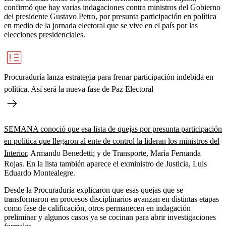
confirmó que hay varias indagaciones contra ministros del Gobierno
del presidente Gustavo Petro, por presunta participación en política
en medio de la jornada electoral que se vive en el país por las
elecciones presidenciales.
Procuraduría lanza estrategia para frenar participación indebida en
política. Así será la nueva fase de Paz Electoral
SEMANA conoció que esa lista de quejas por presunta participación
en política que llegaron al ente de control la lideran los ministros del
Interior
, Armando Benedetti; y de Transporte, María Fernanda
Rojas. En la lista también aparece el exministro de Justicia, Luis
Eduardo Montealegre.
Desde la Procuraduría explicaron que esas quejas que se
transformaron en procesos disciplinarios avanzan en distintas etapas
como fase de calificación, otros permanecen en indagación
preliminar y algunos casos ya se cocinan para abrir investigaciones