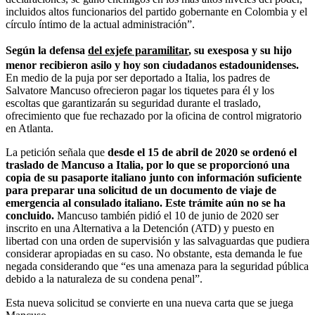
incluidos altos funcionarios del partido gobernante en Colombia y el
círculo íntimo de la actual administración”.
Según la defensa
del exjefe paramilitar
, su exesposa y su hijo
menor recibieron asilo y hoy son ciudadanos estadounidenses.
En medio de la puja por ser deportado a Italia, los padres de
Salvatore Mancuso ofrecieron pagar los tiquetes para él y los
escoltas que garantizarán su seguridad durante el traslado,
ofrecimiento que fue rechazado por la oficina de control migratorio
en Atlanta.
La petición señala que
desde el 15 de abril de 2020 se ordenó el
traslado de Mancuso a Italia, por lo que se proporcionó una
copia de su pasaporte italiano junto con información suficiente
para preparar una solicitud de un documento de viaje de
emergencia al consulado italiano. Este trámite aún no se ha
concluido.
Mancuso también pidió el 10 de junio de 2020 ser
inscrito en una Alternativa a la Detención (ATD) y puesto en
libertad con una orden de supervisión y las salvaguardas que pudiera
considerar apropiadas en su caso. No obstante, esta demanda le fue
negada considerando que “es una amenaza para la seguridad pública
debido a la naturaleza de su condena penal”.
Esta nueva solicitud se convierte en una nueva carta que se juega