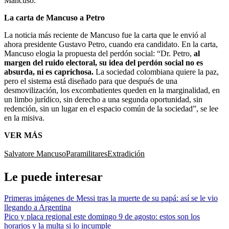
Mancuso.
La carta de Mancuso a Petro
La noticia más reciente de Mancuso fue la carta que le envió al
ahora presidente Gustavo Petro, cuando era candidato. En la carta,
Mancuso elogia la propuesta del perdón social: “Dr. Petro,
al
margen del ruido electoral, su idea del perdón social no es
absurda, ni es caprichosa.
La sociedad colombiana quiere la paz,
pero el sistema está diseñado para que después de una
desmovilización, los excombatientes queden en la marginalidad, en
un limbo jurídico, sin derecho a una segunda oportunidad, sin
redención, sin un lugar en el espacio común de la sociedad”, se lee
en la misiva.
VER MÁS
Salvatore Mancuso
Paramilitares
Extradición
Le puede interesar
Primeras imágenes de Messi tras la muerte de su papá: así se le vio
llegando a Argentina
Pico y placa regional este domingo 9 de agosto: estos son los
horarios y la multa si lo incumple