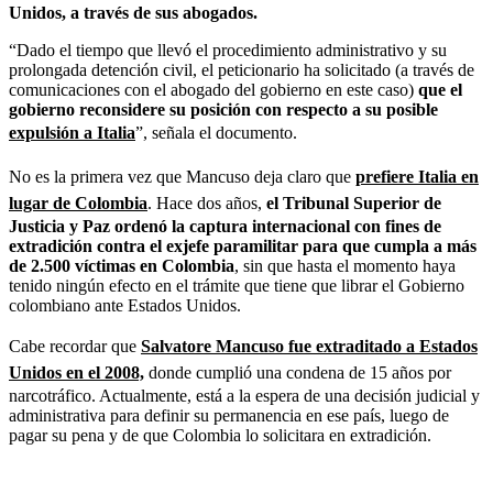
Unidos, a través de sus abogados.
“Dado el tiempo que llevó el procedimiento administrativo y su
prolongada detención civil, el peticionario ha solicitado (a través de
comunicaciones con el abogado del gobierno en este caso)
que el
gobierno reconsidere su posición con respecto a su posible
expulsión a Italia
”, señala el documento.
No es la primera vez que Mancuso deja claro que
prefiere Italia en
lugar de Colombia
. Hace dos años,
el Tribunal Superior de
Justicia y Paz ordenó la captura internacional con fines de
extradición contra el exjefe paramilitar para que cumpla a más
de 2.500 víctimas en Colombia
, sin que hasta el momento haya
tenido ningún efecto en el trámite que tiene que librar el Gobierno
colombiano ante Estados Unidos.
Cabe recordar que
Salvatore Mancuso
fue extraditado a Estados
Unidos en el 2008,
donde cumplió una condena de 15 años por
narcotráfico. Actualmente, está a la espera de una decisión judicial y
administrativa para definir su permanencia en ese país, luego de
pagar su pena y de que Colombia lo solicitara en extradición.