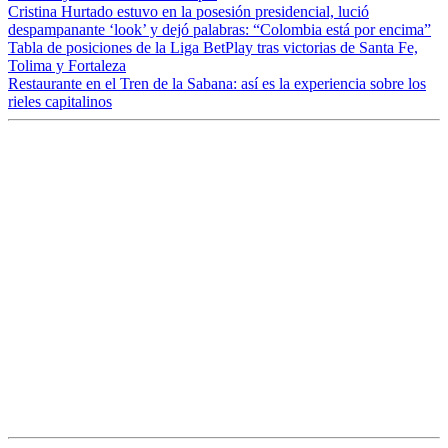
Cristina Hurtado estuvo en la posesión presidencial, lució
despampanante ‘look’ y dejó palabras: “Colombia está por encima”
Tabla de posiciones de la Liga BetPlay tras victorias de Santa Fe,
Tolima y Fortaleza
Restaurante en el Tren de la Sabana: así es la experiencia sobre los
rieles capitalinos