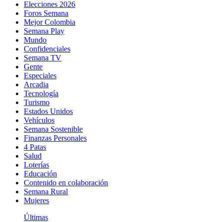
Elecciones 2026
Foros Semana
Mejor Colombia
Semana Play
Mundo
Confidenciales
Semana TV
Gente
Especiales
Arcadia
Tecnología
Turismo
Estados Unidos
Vehículos
Semana Sostenible
Finanzas Personales
4 Patas
Salud
Loterías
Educación
Contenido en colaboración
Semana Rural
Mujeres
Últimas